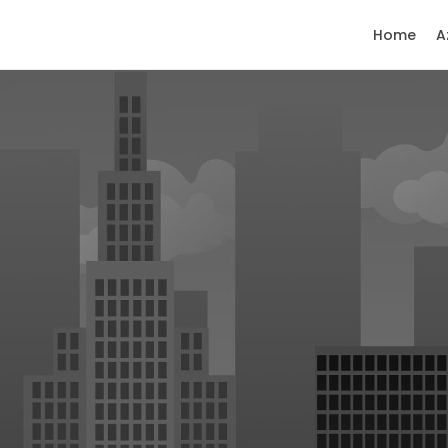
Home
A