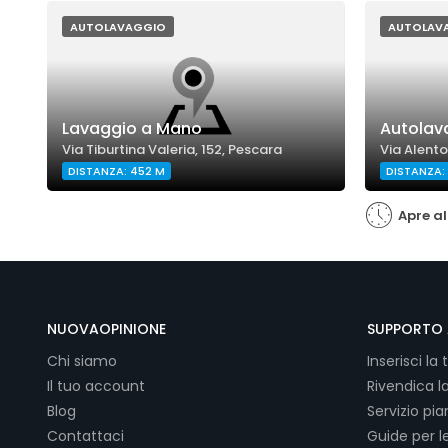
AUTOLAVAGGIO
AUTOLAV
Lavaggio a Mano
Autolav
Via Tiburtina Valeria, 152, Pescara
Via Alento
DISTANZA: 452 M
DISTANZA:
Apre al
NUOVAOPINIONE
SUPPORTO 
Chi siamo
Inserisci la 
Il tuo account
Rivendica l
Blog
Servizio pi
Contattaci
Guide per l