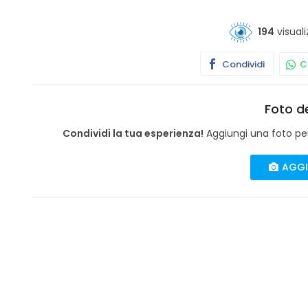
194
visuali
Condividi
Co
Foto de
Condividi la tua esperienza!
Aggiungi una foto per 
AGGI