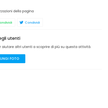
zzazioni della pagina
ndividi
Condividi
gli utenti
aiutare altri utenti a scoprire di più su questa attività.
UNGI FOTO