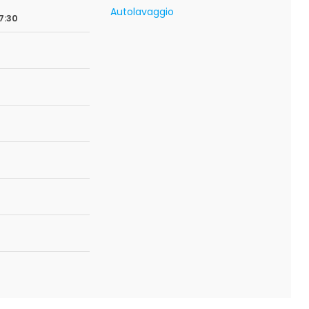
Autolavaggio
7:30