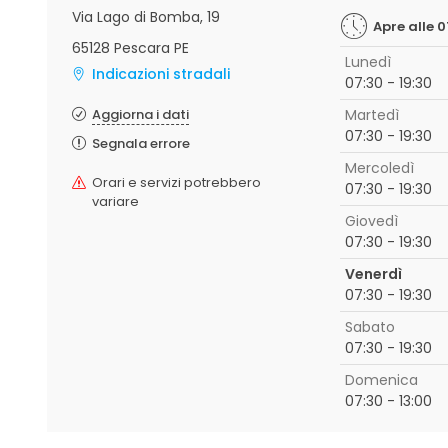
Via Lago di Bomba, 19
Apre alle 0
65128 Pescara PE
Lunedì
Indicazioni stradali
07:30 - 19:30
Aggiorna i dati
Martedì
07:30 - 19:30
Segnala errore
Mercoledì
Orari e servizi potrebbero
07:30 - 19:30
variare
Giovedì
07:30 - 19:30
Venerdì
07:30 - 19:30
Sabato
07:30 - 19:30
Domenica
07:30 - 13:00