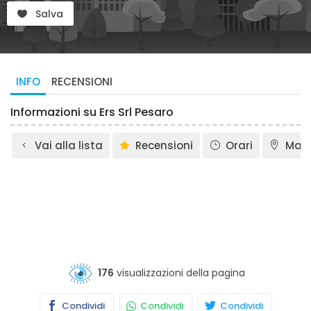
Salva
INFO
RECENSIONI
Informazioni su Ers Srl Pesaro
Vai alla lista
Recensioni
Orari
Map
176
visualizzazioni della pagina
Condividi
Condividi
Condividi