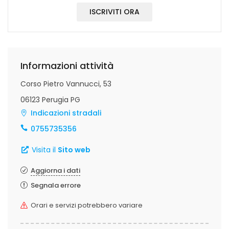
ISCRIVITI ORA
Informazioni attività
Corso Pietro Vannucci, 53
06123 Perugia PG
Indicazioni stradali
0755735356
Visita il
Sito web
Aggiorna i dati
Segnala errore
Orari e servizi potrebbero variare