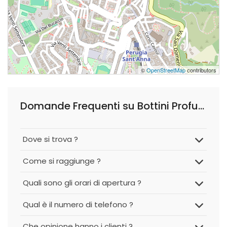
©
OpenStreetMap
contributors
Domande Frequenti su Bottini Profumi
Dove si trova ?
Come si raggiunge ?
Quali sono gli orari di apertura ?
Qual è il numero di telefono ?
Che opinione hanno i clienti ?