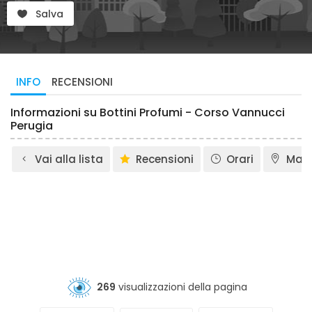
Salva
INFO
RECENSIONI
Informazioni su Bottini Profumi - Corso Vannucci
Perugia
Vai alla lista
Recensioni
Orari
Map
269
visualizzazioni della pagina