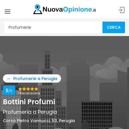
CERCA
Profumerie a Perugia
5
/5
1 Recensione
Bottini Profumi
Profumeria a Perugia
Corso Pietro Vannucci, 53, Perugia