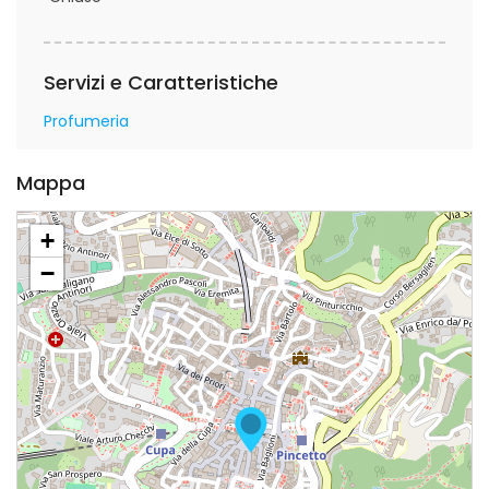
Servizi e Caratteristiche
Profumeria
Mappa
+
−