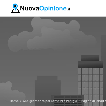
Home
Abbigliamento per bambini a Perugia
Pagina aziendal