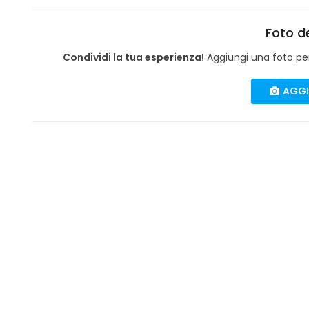
Foto de
Condividi la tua esperienza!
Aggiungi una foto per 
AGGI