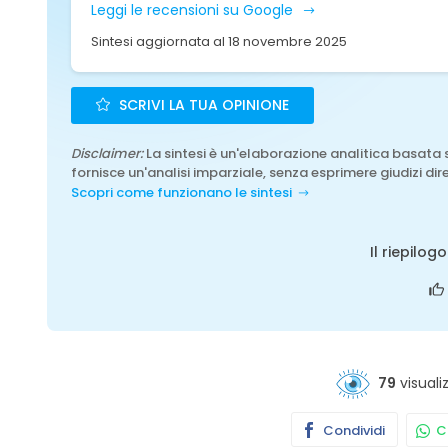
Leggi le recensioni su Google
Sintesi aggiornata al 18 novembre 2025
SCRIVI LA TUA OPINIONE
Disclaimer:
La sintesi è un'elaborazione analitica basata 
fornisce un'analisi imparziale, senza esprimere giudizi dire
Scopri come funzionano le sintesi
Il riepilog
79
visuali
Condividi
Co