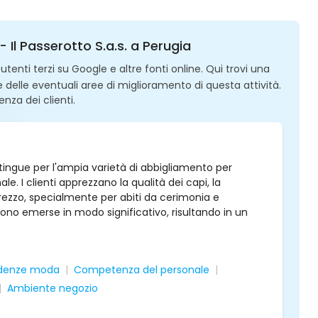
 Il Passerotto S.a.s. a Perugia
enti terzi su Google e altre fonti online. Qui trovi una
 e delle eventuali aree di miglioramento di questa attività.
enza dei clienti.
stingue per l'ampia varietà di abbigliamento per
. I clienti apprezzano la qualità dei capi, la
-prezzo, specialmente per abiti da cerimonia e
sono emerse in modo significativo, risultando in un
endenze moda
Competenza del personale
Ambiente negozio