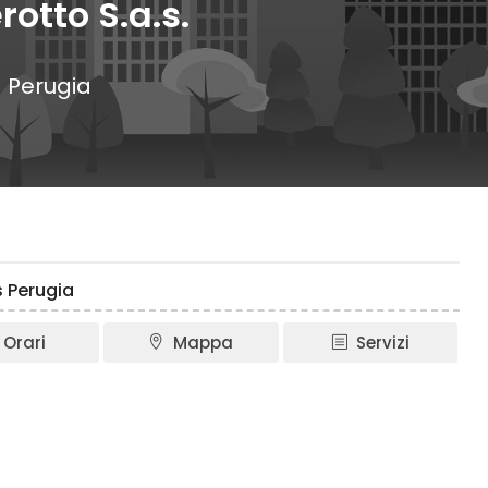
otto S.a.s.
 Perugia
s Perugia
Orari
Mappa
Servizi