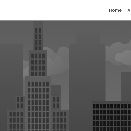
Home
A
e