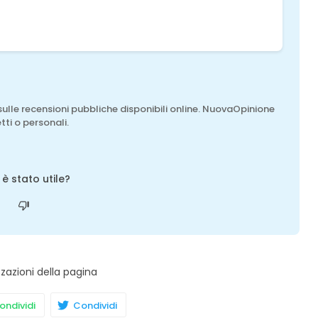
sulle recensioni pubbliche disponibili online. NuovaOpinione
tti o personali.
o è stato utile?
zzazioni della pagina
ndividi
Condividi