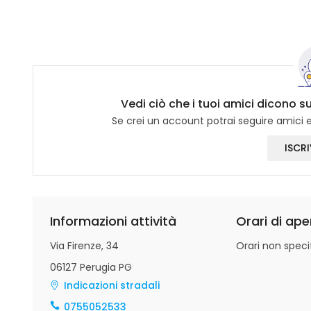
Vedi ciò che i tuoi amici dicono s
Se crei un account potrai seguire amici e 
ISCRI
Informazioni attività
Orari di ape
Via Firenze, 34
Orari non specif
06127 Perugia PG
Indicazioni stradali
0755052533