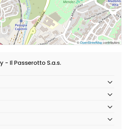
©
OpenStreetMap
contributors
 Il Passerotto S.a.s.