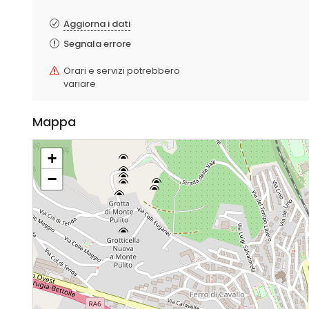
Aggiorna i dati
Segnala errore
Orari e servizi potrebbero
variare
Mappa
+
−