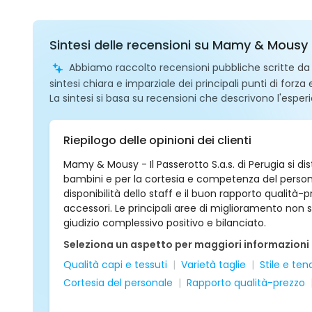
Sintesi delle recensioni su Mamy & Mousy -
Abbiamo raccolto recensioni pubbliche scritte da ut
sintesi chiara e imparziale dei principali punti di forza
La sintesi si basa su recensioni che descrivono l'esperi
Riepilogo delle opinioni dei clienti
Mamy & Mousy - Il Passerotto S.a.s. di Perugia si di
bambini e per la cortesia e competenza del personale
disponibilità dello staff e il buon rapporto qualità
accessori. Le principali aree di miglioramento non 
giudizio complessivo positivo e bilanciato.
Seleziona un aspetto per maggiori informazioni
Qualità capi e tessuti
Varietà taglie
Stile e t
Cortesia del personale
Rapporto qualità-prezzo