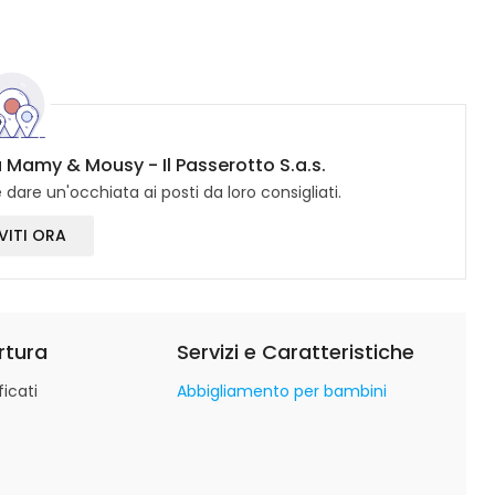
u Mamy & Mousy - Il Passerotto S.a.s.
dare un'occhiata ai posti da loro consigliati.
VITI ORA
rtura
Servizi e Caratteristiche
icati
Abbigliamento per bambini