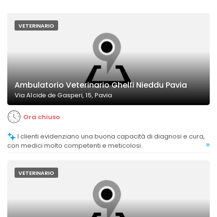
VETERINARIO
Ambulatorio Veterinario Ghelfi Nieddu Pavia
Via Alcide de Gasperi, 15, Pavia
Ora chiuso
I clienti evidenziano una buona capacità di diagnosi e cura,
»
con medici molto competenti e meticolosi.
VETERINARIO