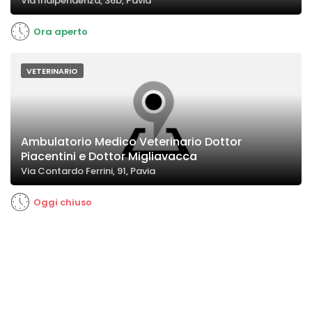
Via Indipendenza, 36b, Pavia
Ora aperto
VETERINARIO
Ambulatorio Medico Veterinario Dottor
Piacentini e Dottor Migliavacca
Via Contardo Ferrini, 91, Pavia
Oggi chiuso