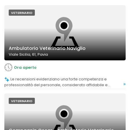
VETERINARIO
Ambulatorio Veterinario Naviglio
Viale Sicilia, 61, Pavia
Ora aperto
Le recensioni evidenziano una forte competenza e
»
professionalità del personale, considerato affidabile e
preparato.
VETERINARIO