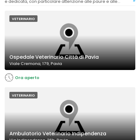
»
e dedicata, con particolare attenzione alle paure e alle
esigenze degli animali.
VETERINARIO
Ospedale Veterinario Città di Pavia
Viale Cremona, 179, Pavia
Ora aperto
VETERINARIO
Ambulatorio Veterinario Indipendenza