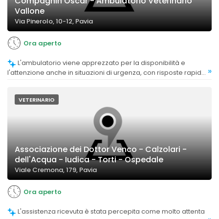
Compagnin Oscar - Ambulatorio Veterinario
Vallone
Via Pinerolo, 10-12, Pavia
Ora aperto
L'ambulatorio viene apprezzato per la disponibilità e
»
l'attenzione anche in situazioni di urgenza, con risposte rapide
e cura dedicata.
VETERINARIO
Associazione dei Dottor Venco - Calzolari -
dell'Acqua - Iudica - Torti - Ospedale
Viale Cremona, 179, Pavia
Ora aperto
L'assistenza ricevuta è stata percepita come molto attenta