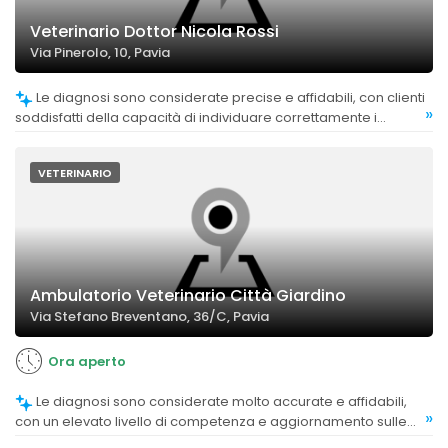
Veterinario Dottor Nicola Rossi
Via Pinerolo, 10, Pavia
Le diagnosi sono considerate precise e affidabili, con clienti
»
soddisfatti della capacità di individuare correttamente i
problemi degli animali.
VETERINARIO
Ambulatorio Veterinario Città Giardino
Via Stefano Breventano, 36/C, Pavia
Ora aperto
Le diagnosi sono considerate molto accurate e affidabili,
»
con un elevato livello di competenza e aggiornamento sulle
ultime tecniche.