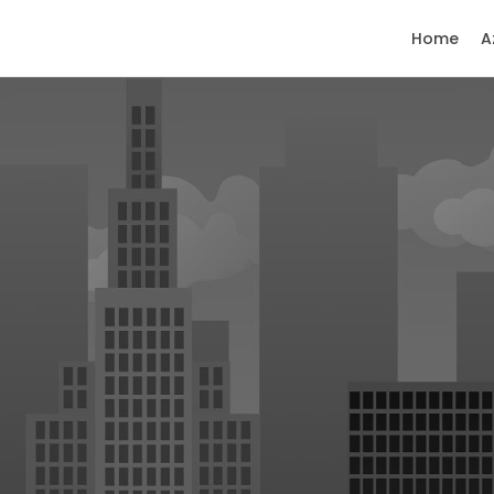
Home
A