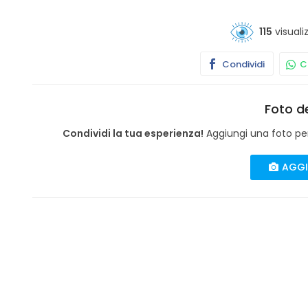
115
visuali
Condividi
Co
Foto de
Condividi la tua esperienza!
Aggiungi una foto per 
AGGI