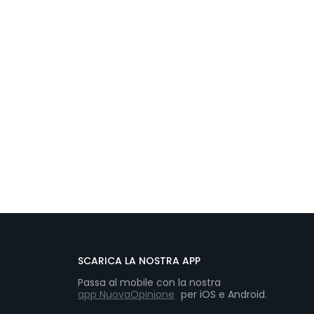
SCARICA LA NOSTRA APP
Passa al mobile con la nostra
app NuovaOpinione
per iOS e Android.