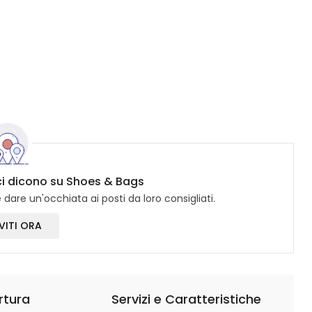
ici dicono su Shoes & Bags
dare un'occhiata ai posti da loro consigliati.
VITI ORA
rtura
Servizi e Caratteristiche