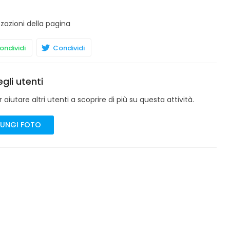
zzazioni della pagina
ndividi
Condividi
gli utenti
aiutare altri utenti a scoprire di più su questa attività.
UNGI FOTO