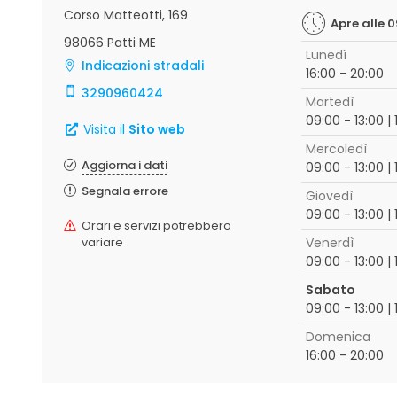
Corso Matteotti, 169
Apre alle 
98066 Patti ME
Lunedì
Indicazioni stradali
16:00 - 20:00
3290960424
Martedì
09:00 - 13:00 |
Visita il
Sito web
Mercoledì
Aggiorna i dati
09:00 - 13:00 |
Segnala errore
Giovedì
09:00 - 13:00 |
Orari e servizi potrebbero
variare
Venerdì
09:00 - 13:00 |
Sabato
09:00 - 13:00 |
Domenica
16:00 - 20:00