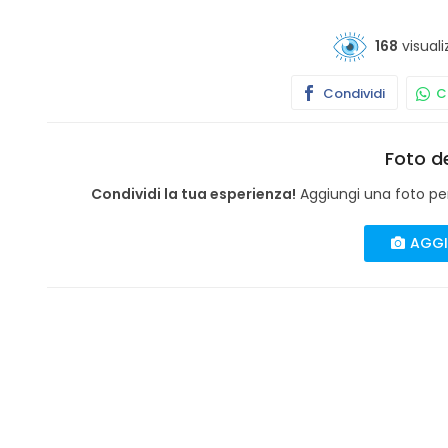
168
visuali
Condividi
Co
Foto de
Condividi la tua esperienza!
Aggiungi una foto per 
AGGI