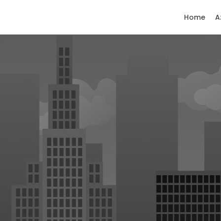
Home
A