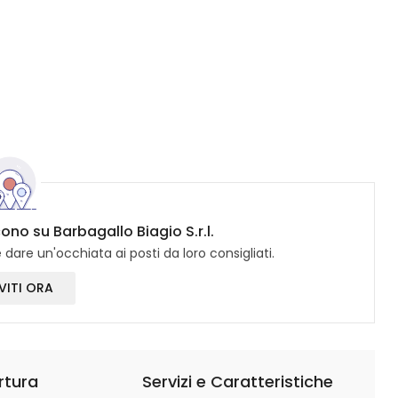
cono su Barbagallo Biagio S.r.l.
dare un'occhiata ai posti da loro consigliati.
VITI ORA
rtura
Servizi e Caratteristiche