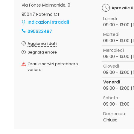
Via Fonte Maimonide, 9
Apre alle 
95047 Paternò CT
Lunedì
Indicazioni stradali
09:00 - 13:00 | 
095623497
Martedì
09:00 - 13:00 | 
Aggiorna i dati
Mercoledì
Segnala errore
09:00 - 13:00 | 
Orari e servizi potrebbero
Giovedì
variare
09:00 - 13:00 | 
Venerdì
09:00 - 13:00 | 
Sabato
09:00 - 13:00
Domenica
Chiuso