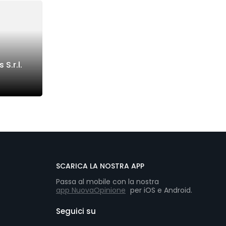
S.r.l.
SCARICA LA NOSTRA APP
Passa al mobile con la nostra
app NuovaOpinione
per iOS e Android.
Seguici su