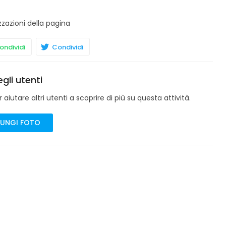
zzazioni della pagina
ndividi
Condividi
gli utenti
aiutare altri utenti a scoprire di più su questa attività.
UNGI FOTO