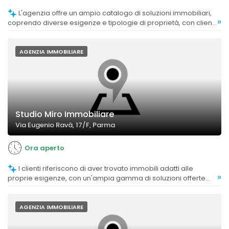
L'agenzia offre un ampio catalogo di soluzioni immobiliari,
»
coprendo diverse esigenze e tipologie di proprietà, con clienti
soddisfatti della varietà proposta.
AGENZIA IMMOBILIARE
Studio Miro Immobiliare
Via Eugenio Ravà, 17/F, Parma
Ora aperto
I clienti riferiscono di aver trovato immobili adatti alle
»
proprie esigenze, con un'ampia gamma di soluzioni offerte
dall'agenzia.
AGENZIA IMMOBILIARE