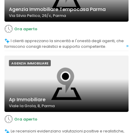
Agenzia Immobiliare Tempocasa Parma
Via Silvio Pellico, 26/c, Parma
Ora aperto
I clienti apprezzano la sincerità e l'onestà degli agenti, che
»
forniscono consigli realistici e supporto competente.
AGENZIA IMMOBILIARE
Ap Immobiliare
Viale la Grola, 8, Parma
Ora aperto
Le recensioni evidenziano valutazioni positive e realistiche,