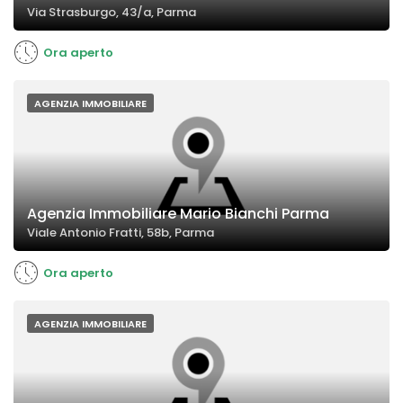
Via Strasburgo, 43/a, Parma
Ora aperto
AGENZIA IMMOBILIARE
Agenzia Immobiliare Mario Bianchi Parma
Viale Antonio Fratti, 58b, Parma
Ora aperto
AGENZIA IMMOBILIARE