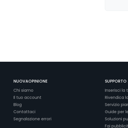
NUOVAOPINIONE
SUPPORTO 
Chi siamo
Inserisci la 
Il tuo account
Rivendica l
Blog
Servizio pi
Contattaci
Guide per l
Segnalazione errori
Soluzioni pu
Fai pubblici