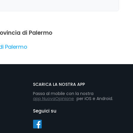
provincia di Palermo
 di Palermo
SCARICA LA NOSTRA APP
Passa al mobile con la nostra
app NuovaOpinione
per iOS e Android.
Seguici su