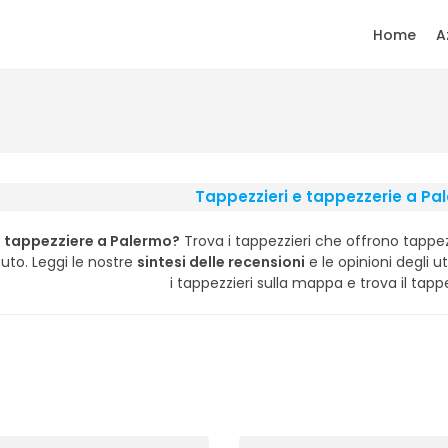
Home
A
Tappezzieri e tappezzerie a Pa
n tappezziere a Palermo?
Trova i tappezzieri che offrono tappez
suto. Leggi le nostre
sintesi delle recensioni
e le opinioni degli ute
i tappezzieri sulla mappa e trova il tappe