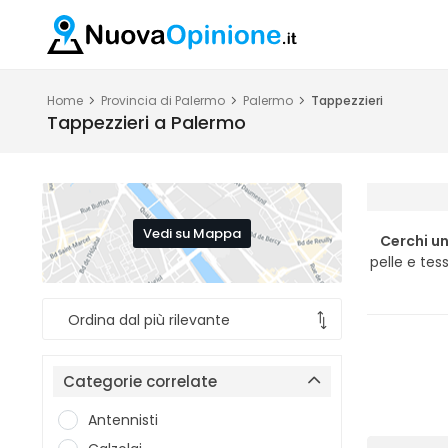
Home
Provincia di Palermo
Palermo
Tappezzieri
Tappezzieri a Palermo
Vedi su Mappa
Cerchi u
pelle e tes
Categorie correlate
Antennisti