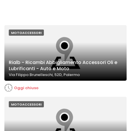
MOTOACCESSORI
Rialb - Ricambi Abbigliamento Accessori Oli e
Lubrificanti - Auto e Moto
Via Filippo Brunelleschi, 52D, Palermo
Oggi chiuso
MOTOACCESSORI