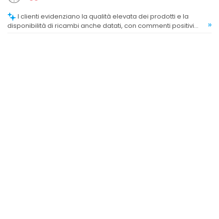
I clienti evidenziano la qualità elevata dei prodotti e la
»
disponibilità di ricambi anche datati, con commenti positivi
sulla varietà e affidabilità.