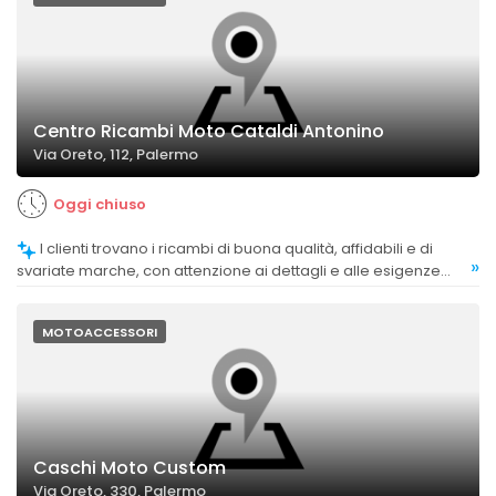
Centro Ricambi Moto Cataldi Antonino
Via Oreto, 112, Palermo
Oggi chiuso
I clienti trovano i ricambi di buona qualità, affidabili e di
»
svariate marche, con attenzione ai dettagli e alle esigenze
specifiche.
MOTOACCESSORI
Caschi Moto Custom
Via Oreto, 330, Palermo