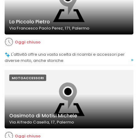
Lo Piccolo Pietro
Via Francesco Paolo Perez, 171, Palermo
Oggi chiuso
L'attività offre una vasta scelta di ricambi e accessori per
»
diverse moto, anche storiche.
MOTOACCESSORI
Oasimoto di Motisi Michele
Via Alfredo Casella, 17, Palermo
Oggi chiuso