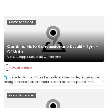
MOTOACCESSORI
Gambino Moto Concessionario Suzuki - Sym -
Cf Moto
Via Giuseppe Sciuti, 85 G, Palermo
Oggi chiuso
L'offerta di prodotti, inclusi moto nuove, usate, accessori e
»
abbigliamento, risulta ampia e soddisfacente per i clienti.
MOTOACCESSORI