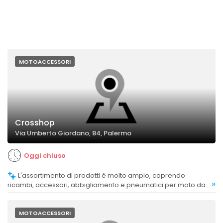
MOTOACCESSORI
Crosshop
Via Umberto Giordano, 84, Palermo
Oggi chiuso
L'assortimento di prodotti è molto ampio, coprendo
»
ricambi, accessori, abbigliamento e pneumatici per moto da
fuoristrada e enduro, soddisfacendo le esigenze di
appassionati.
MOTOACCESSORI