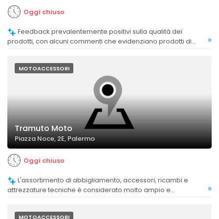
Oggi chiuso
Feedback prevalentemente positivi sulla qualità dei
»
prodotti, con alcuni commenti che evidenziano prodotti di
qualità e assistenza efficace.
MOTOACCESSORI
Tramuto Moto
Piazza Noce, 2E, Palermo
Oggi chiuso
L'assortimento di abbigliamento, accessori, ricambi e
»
attrezzature tecniche è considerato molto ampio e
soddisfacente.
MOTOACCESSORI