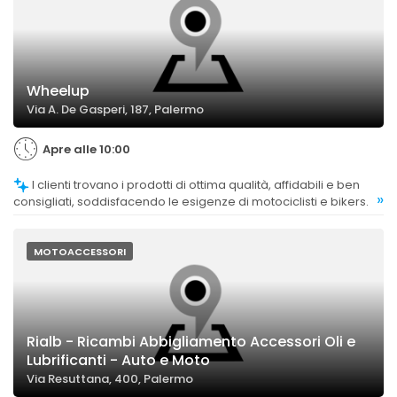
Wheelup
Via A. De Gasperi, 187, Palermo
Apre alle 10:00
I clienti trovano i prodotti di ottima qualità, affidabili e ben
»
consigliati, soddisfacendo le esigenze di motociclisti e bikers.
MOTOACCESSORI
Rialb - Ricambi Abbigliamento Accessori Oli e
Lubrificanti - Auto e Moto
Via Resuttana, 400, Palermo