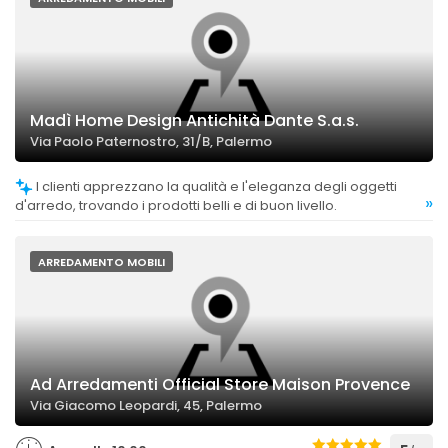
Madì Home Design Antichità Dante S.a.s.
Via Paolo Paternostro, 31/B, Palermo
I clienti apprezzano la qualità e l'eleganza degli oggetti
»
d'arredo, trovando i prodotti belli e di buon livello.
ARREDAMENTO MOBILI
Ad Arredamenti Official Store Maison Provence
Via Giacomo Leopardi, 45, Palermo