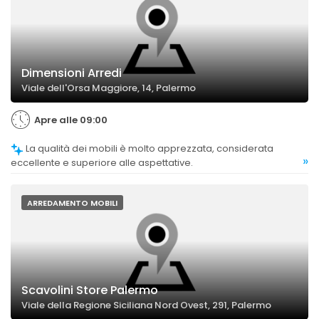
Dimensioni Arredi
Viale dell'Orsa Maggiore, 14, Palermo
Apre alle 09:00
La qualità dei mobili è molto apprezzata, considerata
»
eccellente e superiore alle aspettative.
ARREDAMENTO MOBILI
Scavolini Store Palermo
Viale della Regione Siciliana Nord Ovest, 291, Palermo