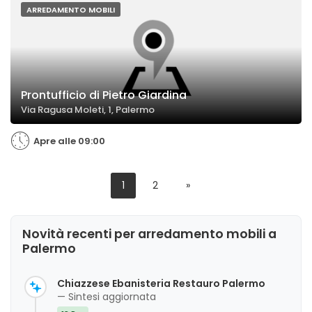
ARREDAMENTO MOBILI
Prontufficio di Pietro Giardina
Via Ragusa Moleti, 1, Palermo
Apre alle 09:00
1
2
»
Novità recenti per arredamento mobili a
Palermo
Chiazzese Ebanisteria Restauro Palermo
— Sintesi aggiornata