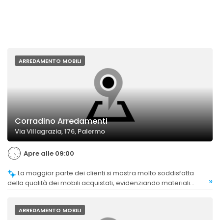
ARREDAMENTO MOBILI
Corradino Arredamenti
Via Villagrazia, 176, Palermo
Apre alle 09:00
La maggior parte dei clienti si mostra molto soddisfatta
»
della qualità dei mobili acquistati, evidenziando materiali
resistenti e finiture curate.
ARREDAMENTO MOBILI