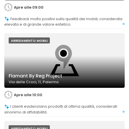
Apre alle 09:00
Feedback molto positivi sulla qualità dei mobili, considerata
»
elevata e di grande valore estetico.
ARREDAMENTO MOBILI
Flamant By Reg Project
Via delle Croci, 11, Palermo
Apre alle 10:00
I clienti evidenziano prodotti di ottima qualità, considerati
»
sinonimo di affidabilità.
ARREDAMENTO MOBILI