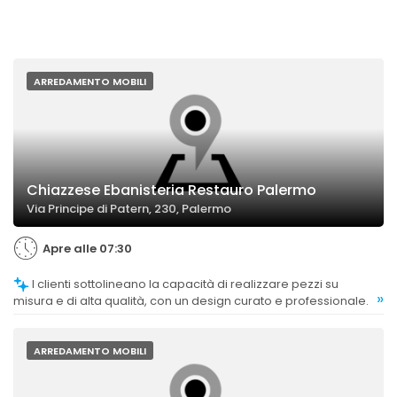
ARREDAMENTO MOBILI
Chiazzese Ebanisteria Restauro Palermo
Via Principe di Patern, 230, Palermo
Apre alle 07:30
I clienti sottolineano la capacità di realizzare pezzi su
»
misura e di alta qualità, con un design curato e professionale.
ARREDAMENTO MOBILI