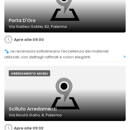
Porta D'Oro
Via Galileo Galilei, 62, Palermo
Apre alle 09:00
Le recensioni sottolineano l'eccellenza dei materiali
»
utilizzati, con dettagli raffinati e colori eleganti.
ARREDAMENTO MOBILI
Scillufo Arredamenti
Via Nicolò Gallo, 8, Palermo
Apre alle 09:30