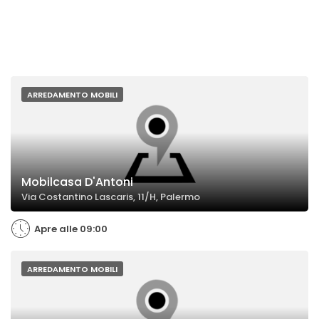
ARREDAMENTO MOBILI
Mobilcasa D'Antoni
Via Costantino Lascaris, 11/H, Palermo
Apre alle 09:00
ARREDAMENTO MOBILI