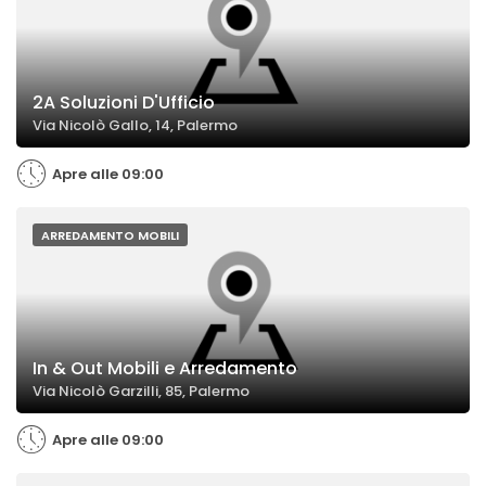
2A Soluzioni D'Ufficio
Via Nicolò Gallo, 14, Palermo
Apre alle 09:00
ARREDAMENTO MOBILI
In & Out Mobili e Arredamento
Via Nicolò Garzilli, 85, Palermo
Apre alle 09:00