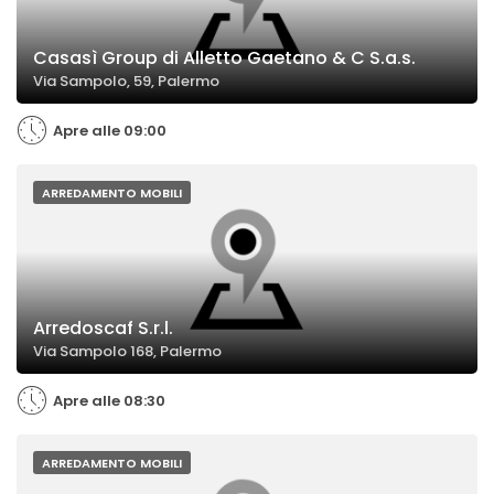
Casasì Group di Alletto Gaetano & C S.a.s.
Via Sampolo, 59, Palermo
Apre alle 09:00
ARREDAMENTO MOBILI
Arredoscaf S.r.l.
Via Sampolo 168, Palermo
Apre alle 08:30
ARREDAMENTO MOBILI