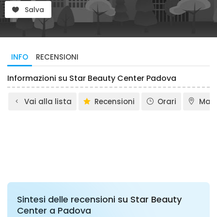
Salva
INFO
RECENSIONI
Informazioni su Star Beauty Center Padova
Vai alla lista
Recensioni
Orari
Map
Sintesi delle recensioni su Star Beauty
Center a Padova