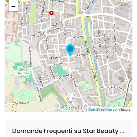
−
©
OpenStreetMap
contributors
Domande Frequenti su Star Beauty Center