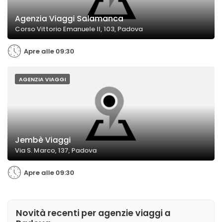
Agenzia Viaggi Salamanca
Corso Vittorio Emanuele II, 103, Padova
Apre alle 09:30
AGENZIA VIAGGI
Jembè Viaggi
Via S. Marco, 137, Padova
Apre alle 09:30
Novità recenti per agenzie viaggi a