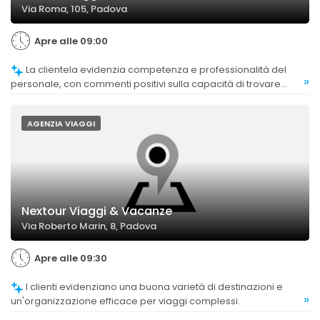
Via Roma, 105, Padova
Apre alle 09:00
La clientela evidenzia competenza e professionalità del
»
personale, con commenti positivi sulla capacità di trovare
soluzioni adatte alle esigenze.
AGENZIA VIAGGI
Nextour Viaggi & Vacanze
Via Roberto Marin, 8, Padova
Apre alle 09:30
I clienti evidenziano una buona varietà di destinazioni e
»
un'organizzazione efficace per viaggi complessi.