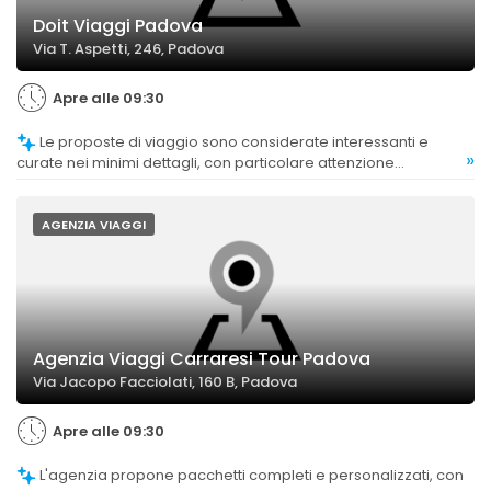
Doit Viaggi Padova
Via T. Aspetti, 246, Padova
Apre alle 09:30
Le proposte di viaggio sono considerate interessanti e
»
curate nei minimi dettagli, con particolare attenzione
all'organizzazione e alla programmazione.
AGENZIA VIAGGI
Agenzia Viaggi Carraresi Tour Padova
Via Jacopo Facciolati, 160 B, Padova
Apre alle 09:30
L'agenzia propone pacchetti completi e personalizzati, con