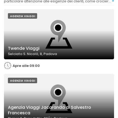
»
particolare attenzione alle esigenze dei clienti, come crociere
e viaggi su misura.
AGENZIA VIAGGI
Twende Viaggi
Selciato S. Nicolò, 8, Padova
Apre alle 09:00
AGENZIA VIAGGI
Agenzia Viaggi Jacaranda di Salvestro
Francesca