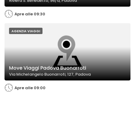
Riviera S. Benedetto, 96/a, Padova
Apre alle 09:30
AGENZIA VIAGGI
Move Viaggi Padova Buonarroti
Via Michelangelo Buonarroti, 127, Padova
Apre alle 09:00