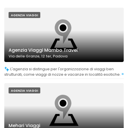
AGENZIA VIAGGI
Agenzia Viaggi Mambo Travel
Via delle Granze, 12 ter, Padova
L'agenzia si distingue per l'organizzazione di viaggi ben
»
strutturati, come viaggi di nozze e vacanze in località esotiche.
AGENZIA VIAGGI
Mehari Viaggi