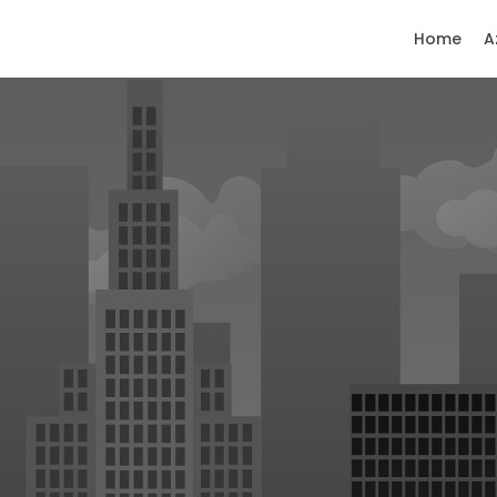
Home
A