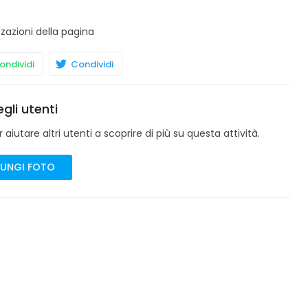
zzazioni della pagina
ndividi
Condividi
gli utenti
aiutare altri utenti a scoprire di più su questa attività.
UNGI FOTO