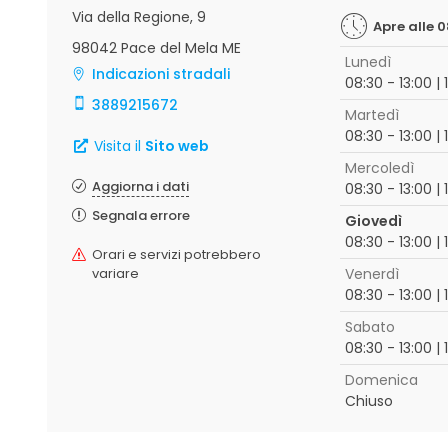
Via della Regione, 9
Apre alle 0
98042 Pace del Mela ME
Lunedì
Indicazioni stradali
08:30 - 13:00 | 
3889215672
Martedì
08:30 - 13:00 | 
Visita il
Sito web
Mercoledì
Aggiorna i dati
08:30 - 13:00 | 
Segnala errore
Giovedì
08:30 - 13:00 | 
Orari e servizi potrebbero
variare
Venerdì
08:30 - 13:00 | 
Sabato
08:30 - 13:00 | 
Domenica
Chiuso