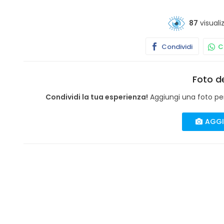
87
visuali
Condividi
Co
Foto de
Condividi la tua esperienza!
Aggiungi una foto per 
AGGI