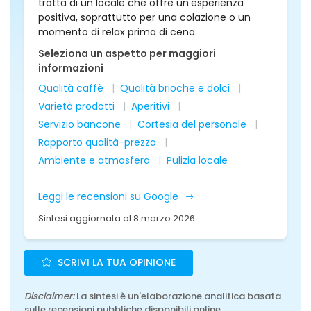
tratta di un locale che offre un'esperienza
positiva, soprattutto per una colazione o un
momento di relax prima di cena.
Seleziona un aspetto per maggiori
informazioni
Qualità caffè
Qualità brioche e dolci
Varietà prodotti
Aperitivi
Servizio bancone
Cortesia del personale
Rapporto qualità-prezzo
Ambiente e atmosfera
Pulizia locale
Leggi le recensioni su Google
Sintesi aggiornata al 8 marzo 2026
SCRIVI LA TUA OPINIONE
Disclaimer:
La sintesi è un'elaborazione analitica basata
sulle recensioni pubbliche disponibili online.