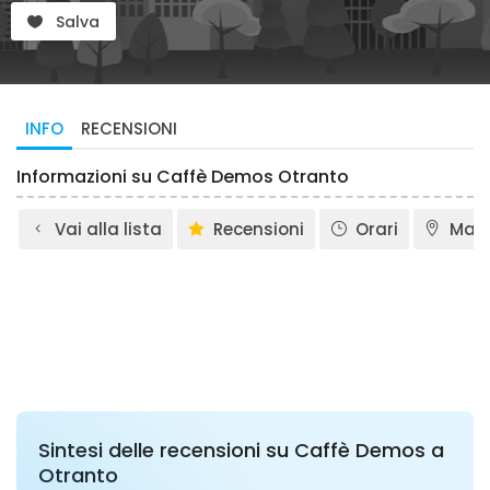
Salva
INFO
RECENSIONI
Informazioni su Caffè Demos Otranto
Vai alla lista
Recensioni
Orari
Map
Sintesi delle recensioni su Caffè Demos a
Otranto