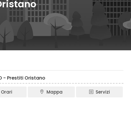
Oristano
- Prestiti Oristano
Orari
Mappa
Servizi