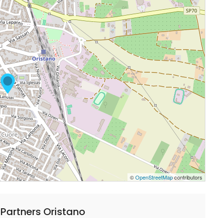
©
OpenStreetMap
contributors
Partners Oristano