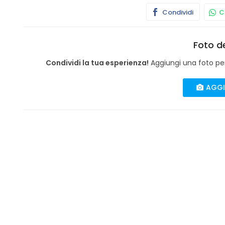
Condividi
Co
Foto de
Condividi la tua esperienza!
Aggiungi una foto per 
AGGI