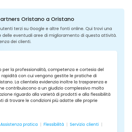
 Partners Oristano a Oristano
enti terzi su Google e altre fonti online. Qui trovi una
 e delle eventuali aree di miglioramento di questa attività.
enza dei clienti.
per la professionalità, competenza e cortesia del
a rapidità con cui vengono gestite le pratiche di
istano. La clientela evidenzia inoltre la trasparenza e
o, che contribuiscono a un giudizio complessivo molto
one riguardo alla varietà di prodotti e alla flessibilità
i di trovare le condizioni più adatte alle proprie
Assistenza pratica
Flessibilità
Servizio clienti