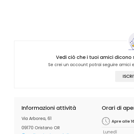
Vedi ciò che i tuoi amici dicono
Se crei un account potrai seguire amici e 
ISCRI
Informazioni attività
Orari di ape
Via Arborea, 61
Apre alle 1
09170 Oristano OR
Lunedì