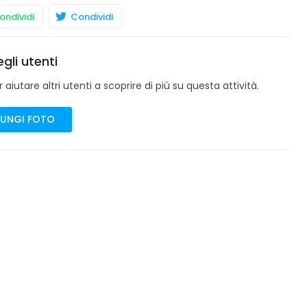
ndividi
Condividi
gli utenti
aiutare altri utenti a scoprire di più su questa attività.
UNGI FOTO