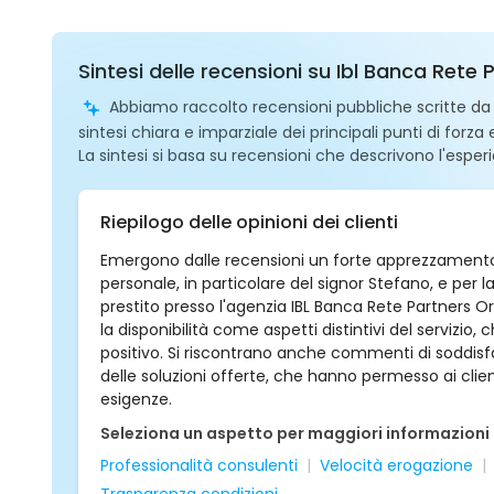
Sintesi delle recensioni su Ibl Banca Rete
Abbiamo raccolto recensioni pubbliche scritte da ut
sintesi chiara e imparziale dei principali punti di forza
La sintesi si basa su recensioni che descrivono l'esperi
Riepilogo delle opinioni dei clienti
Emergono dalle recensioni un forte apprezzamento 
personale, in particolare del signor Stefano, e per l
prestito presso l'agenzia IBL Banca Rete Partners Or
la disponibilità come aspetti distintivi del servizi
positivo. Si riscontrano anche commenti di soddisfazi
delle soluzioni offerte, che hanno permesso ai client
esigenze.
Seleziona un aspetto per maggiori informazioni
Professionalità consulenti
Velocità erogazione