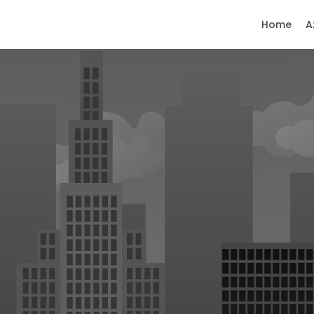
Home
A