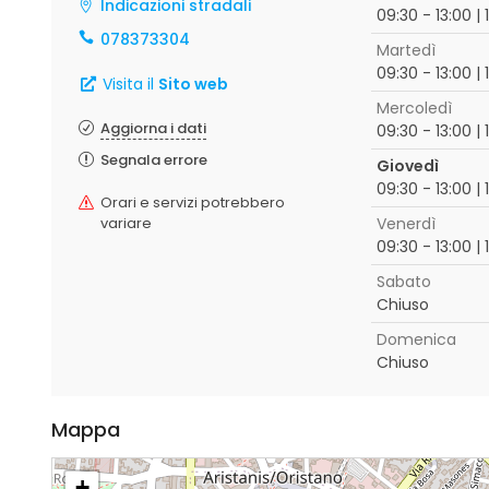
Indicazioni stradali
09:30 - 13:00 | 
078373304
Martedì
09:30 - 13:00 | 
Visita il
Sito web
Mercoledì
Aggiorna i dati
09:30 - 13:00 | 
Segnala errore
Giovedì
09:30 - 13:00 | 
Orari e servizi potrebbero
variare
Venerdì
09:30 - 13:00 | 
Sabato
Chiuso
Domenica
Chiuso
Mappa
+