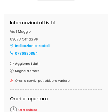
Informazioni attività
Via I Maggio
63073 Offida AP
Indicazioni stradali
0736880854
Aggiorna i dati
Segnala errore
Orari e servizi potrebbero variare
Orari di apertura
Ora chiuso