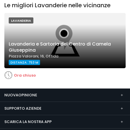
Le migliori Lavanderie nelle vicinanze
LAVANDERIA
Lavanderia e Sartoria del Centro di Camela
Giuseppina
Piazza Valorani, 16, Offida
DISTANZA: 753 M
Ora chiuso
NUOVAOPINIONE
SUPPORTO AZIENDE
SCARICA LA NOSTRA APP