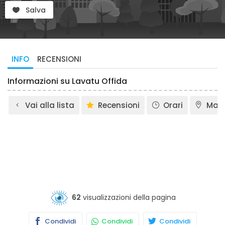
Salva
INFO
RECENSIONI
Informazioni su Lavatu Offida
Vai alla lista
Recensioni
Orari
Map
62
visualizzazioni della pagina
Condividi
Condividi
Condividi