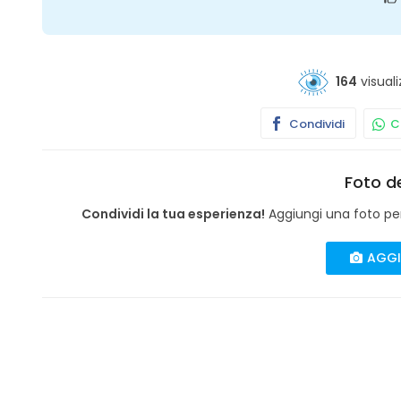
164
visuali
Condividi
Co
Foto de
Condividi la tua esperienza!
Aggiungi una foto per 
AGGI