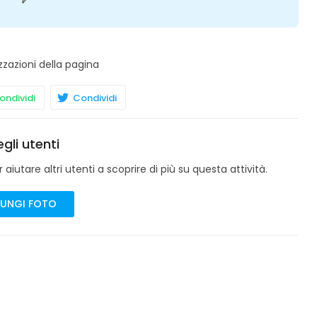
zzazioni della pagina
ndividi
Condividi
gli utenti
aiutare altri utenti a scoprire di più su questa attività.
UNGI FOTO