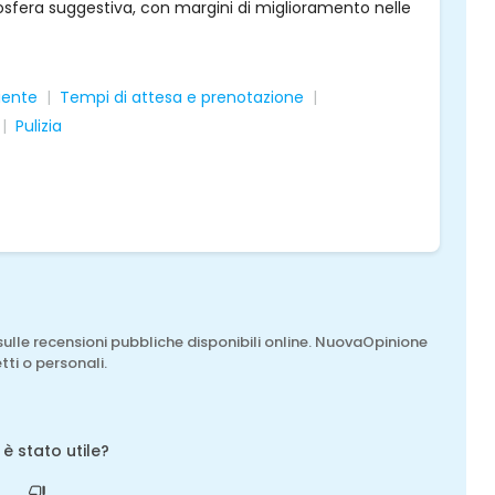
sfera suggestiva, con margini di miglioramento nelle
liente
Tempi di attesa e prenotazione
Pulizia
sulle recensioni pubbliche disponibili online. NuovaOpinione
tti o personali.
o è stato utile?