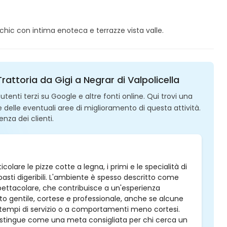
o-chic con intima enoteca e terrazze vista valle.
Trattoria da Gigi a Negrar di Valpolicella
enti terzi su Google e altre fonti online. Qui trovi una
 e delle eventuali aree di miglioramento di questa attività.
enza dei clienti.
icolare le pizze cotte a legna, i primi e le specialità di
pasti digeribili. L'ambiente è spesso descritto come
ettacolare, che contribuisce a un'esperienza
to gentile, cortese e professionale, anche se alcune
a tempi di servizio o a comportamenti meno cortesi.
 distingue come una meta consigliata per chi cerca un