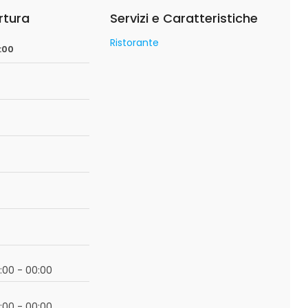
rtura
Servizi e Caratteristiche
Ristorante
1:00
19:00 - 00:00
19:00 - 00:00