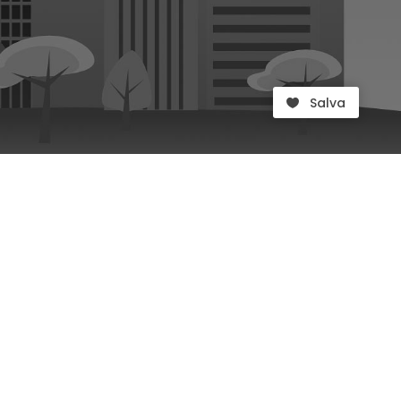
Salva