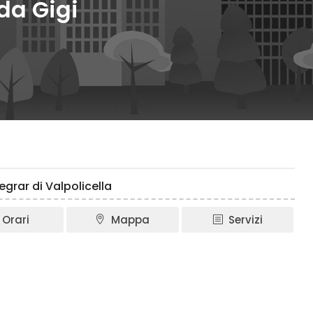
 da Gigi
egrar di Valpolicella
Orari
Mappa
Servizi