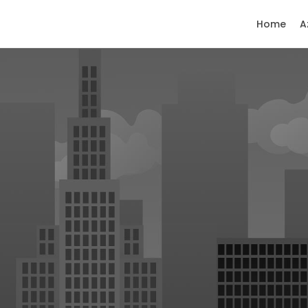
Home
A