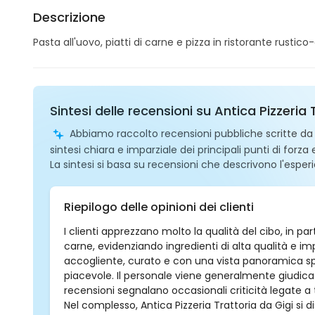
Descrizione
Pasta all'uovo, piatti di carne e pizza in ristorante rustic
Sintesi delle recensioni su Antica Pizzeria 
Abbiamo raccolto recensioni pubbliche scritte da ut
sintesi chiara e imparziale dei principali punti di forza
La sintesi si basa su recensioni che descrivono l'esperi
Riepilogo delle opinioni dei clienti
I clienti apprezzano molto la qualità del cibo, in part
carne, evidenziando ingredienti di alta qualità e im
accogliente, curato e con una vista panoramica sp
piacevole. Il personale viene generalmente giudica
recensioni segnalano occasionali criticità legate 
Nel complesso, Antica Pizzeria Trattoria da Gigi si