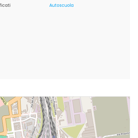
icati
Autoscuola