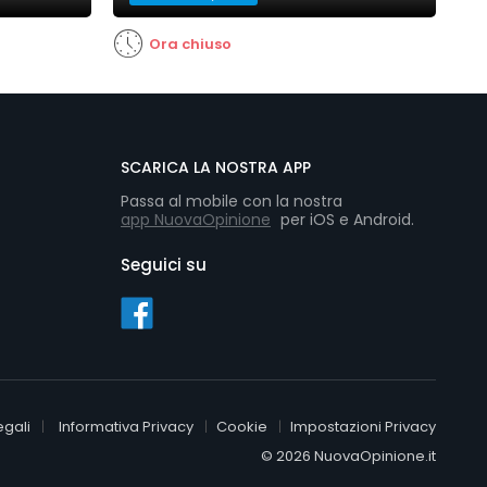
Ora chiuso
SCARICA LA NOSTRA APP
Passa al mobile con la nostra
app NuovaOpinione
per iOS e Android.
Seguici su
egali
Informativa Privacy
Cookie
Impostazioni Privacy
© 2026 NuovaOpinione.it