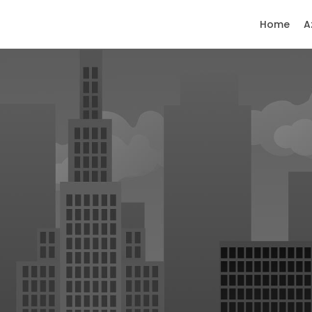
Home
A