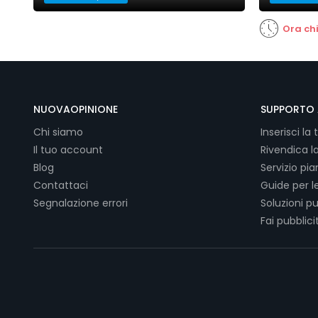
Ora ch
NUOVAOPINIONE
SUPPORTO 
Chi siamo
Inserisci la 
Il tuo account
Rivendica l
Blog
Servizio pi
Contattaci
Guide per l
Segnalazione errori
Soluzioni pu
Fai pubblici