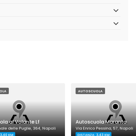
OLA
AUTOSCUOLA
la al Volante Lf
Autoscuola Maranta
ale delle Puglie, 364, Napoli
Via Enrico Pessina, 57, Napoli
3,40 KM
DISTANZA: 3,43 KM