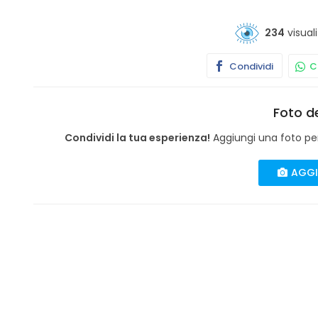
234
visuali
Condividi
Co
Foto de
Condividi la tua esperienza!
Aggiungi una foto per 
AGGI