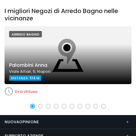
I migliori Negozi di Arredo Bagno nelle
vicinanze
ARREDO BAGNO
Palombini Anna
Viale Altair, 5, Napoli
DISTANZA: 514 M
Ora chiuso
NUOVAOPINIONE
SUPPORTO AZIENDE