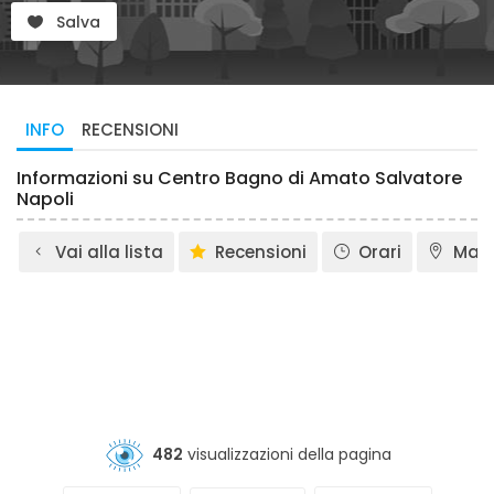
Salva
INFO
RECENSIONI
Informazioni su Centro Bagno di Amato Salvatore
Napoli
Vai alla lista
Recensioni
Orari
Map
482
visualizzazioni della pagina