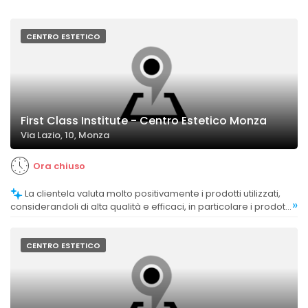
CENTRO ESTETICO
First Class Institute - Centro Estetico Monza
Via Lazio, 10, Monza
Ora chiuso
La clientela valuta molto positivamente i prodotti utilizzati,
»
considerandoli di alta qualità e efficaci, in particolare i prodotti
biologici e di marca.
CENTRO ESTETICO