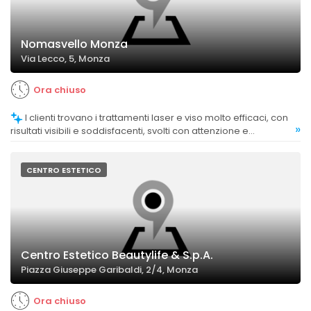
Nomasvello Monza
Via Lecco, 5, Monza
Ora chiuso
I clienti trovano i trattamenti laser e viso molto efficaci, con
»
risultati visibili e soddisfacenti, svolti con attenzione e
delicatezza.
CENTRO ESTETICO
Centro Estetico Beautylife & S.p.A.
Piazza Giuseppe Garibaldi, 2/4, Monza
Ora chiuso