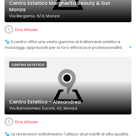
Centro Estetico Margherita Beauty & Sun
Monza
Via Bergamo, 5/d, Monza
Ora chiuso
Il centro offre una vasta gamma di trattamenti estetici e
»
massaggi, apprezzati per la loro efficacia e professionalità.
CENTRO ESTETICO
Centro Estetico - Alexandrea
Via Bartolomeo Zucchi, 42, Monza
Ora chiuso
Le recensioni sottolineano l'utilizzo di prodotti di alta qualità,