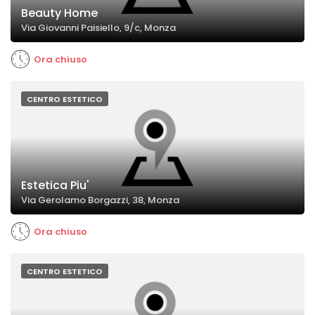
Beauty Home
Via Giovanni Paisiello, 9/c, Monza
Ora chiuso
CENTRO ESTETICO
Estetica Piu'
Via Gerolamo Borgazzi, 38, Monza
Ora chiuso
CENTRO ESTETICO