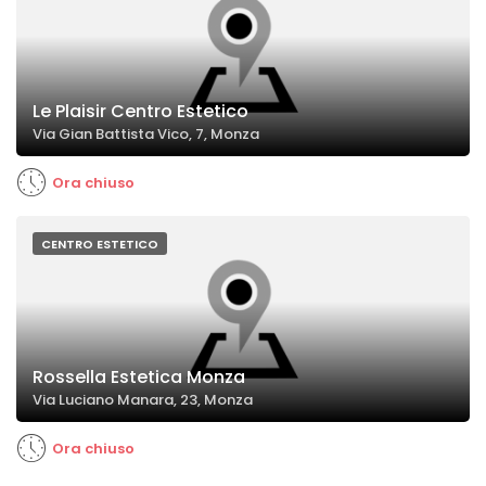
Le Plaisir Centro Estetico
Via Gian Battista Vico, 7, Monza
Ora chiuso
CENTRO ESTETICO
Rossella Estetica Monza
Via Luciano Manara, 23, Monza
Ora chiuso