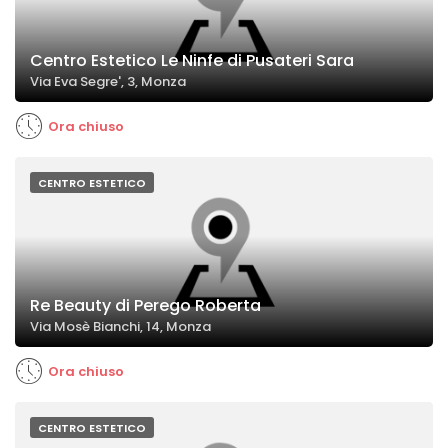
Centro Estetico Le Ninfe di Pusateri Sara
Via Eva Segre', 3, Monza
Ora chiuso
CENTRO ESTETICO
Re Beauty di Perego Roberta
Via Mosè Bianchi, 14, Monza
Ora chiuso
CENTRO ESTETICO