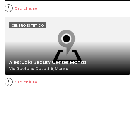
Ora chiuso
CENTRO ESTETICO
Alestudio Beauty Center Monza
Via Gaetano Casati, 9, Monza
Ora chiuso