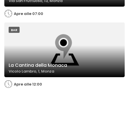
Via San Fruttuoso, 13, Monza
Apre alle 07:00
BAR
La Cantina della Monaca
Vicolo Lambro, 1, Monza
Apre alle 12:00