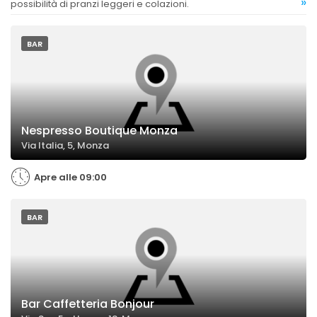
»
possibilità di pranzi leggeri e colazioni.
BAR
Nespresso Boutique Monza
Via Italia, 5, Monza
Apre alle 09:00
BAR
Bar Caffetteria Bonjour