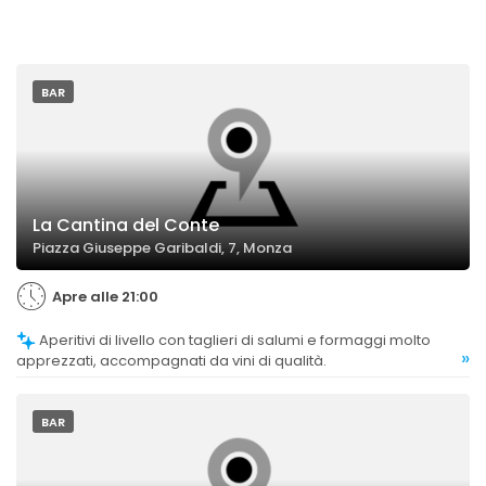
BAR
La Cantina del Conte
Piazza Giuseppe Garibaldi, 7, Monza
Apre alle 21:00
Aperitivi di livello con taglieri di salumi e formaggi molto
»
apprezzati, accompagnati da vini di qualità.
BAR