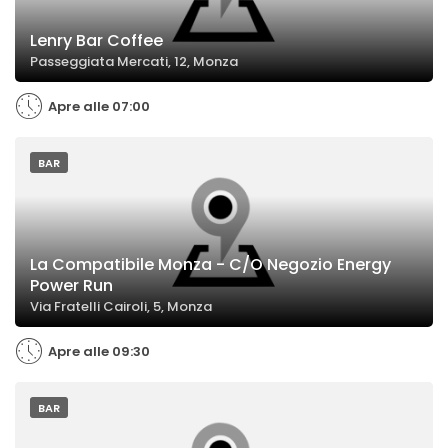
Lenry Bar Coffee
Passeggiata Mercati, 12, Monza
Apre alle 07:00
BAR
La Compatibile Monza - C/O Negozio Energy
Power Run
Via Fratelli Cairoli, 5, Monza
Apre alle 09:30
BAR