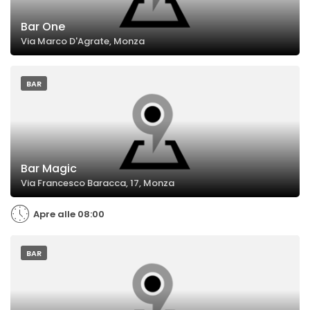
Bar One
Via Marco D'Agrate, Monza
BAR
Bar Magic
Via Francesco Baracca, 17, Monza
Apre alle 08:00
BAR