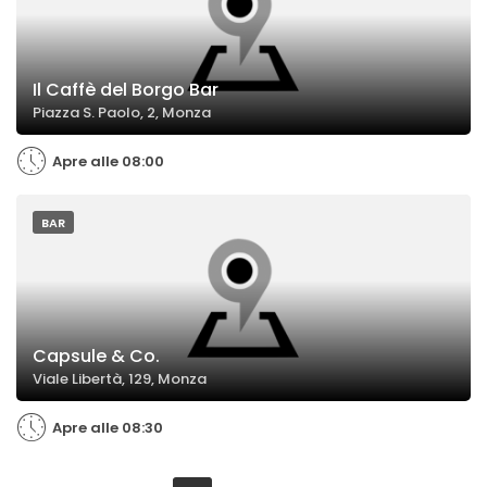
Il Caffè del Borgo Bar
Piazza S. Paolo, 2, Monza
Apre alle 08:00
BAR
Capsule & Co.
Viale Libertà, 129, Monza
Apre alle 08:30