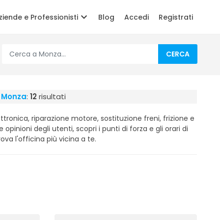
ziende e Professionisti
Blog
Accedi
Registrati
CERCA
a Monza
:
12
risultati
tronica, riparazione motore, sostituzione freni, frizione e
e opinioni degli utenti, scopri i punti di forza e gli orari di
ova l'officina più vicina a te.