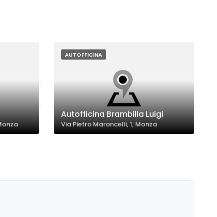
AUTOFFICINA
Autofficina Brambilla Luigi
 Monza
Via Pietro Maroncelli, 1, Monza