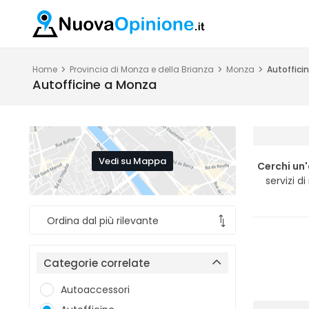
Home
Provincia di Monza e della Brianza
Monza
Autoffici
Autofficine a Monza
Vedi su Mappa
Cerchi un
servizi d
Categorie correlate
Autoaccessori