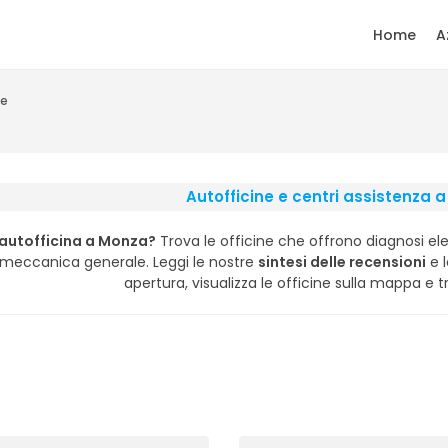
Home
A
ne
Autofficine e centri assistenza 
'autofficina a Monza?
Trova le officine che offrono diagnosi elet
i meccanica generale. Leggi le nostre
sintesi delle recensioni
e l
apertura, visualizza le officine sulla mappa e tr