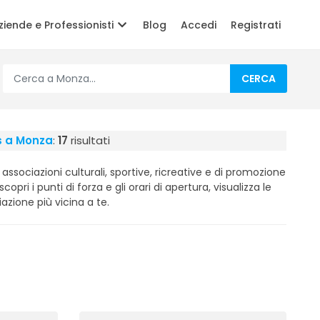
ziende e Professionisti
Blog
Accedi
Registrati
CERCA
us a Monza
:
17
risultati
associazioni culturali, sportive, ricreative e di promozione
scopri i punti di forza e gli orari di apertura, visualizza le
azione più vicina a te.