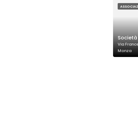
ASSOCIAZ
Società 
Via Franc
Monza