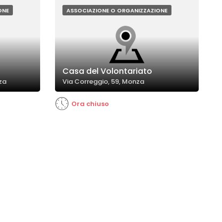
ONE
ASSOCIAZIONE O ORGANIZZAZIONE
Casa del Volontariato
za
Via Correggio, 59, Monza
Ora chiuso