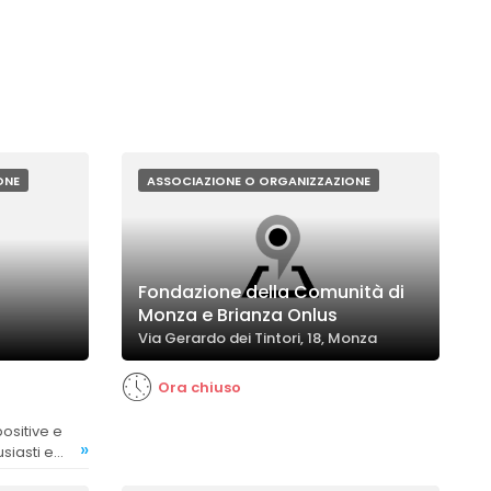
ONE
ASSOCIAZIONE O ORGANIZZAZIONE
Fondazione della Comunità di
Monza e Brianza Onlus
Via Gerardo dei Tintori, 18, Monza
Ora chiuso
»
siasti e
ze dei