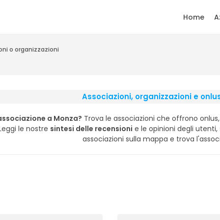
Home
A
oni o organizzazioni
Associazioni, organizzazioni e onl
associazione a Monza?
Trova le associazioni che offrono onlus, 
 Leggi le nostre
sintesi delle recensioni
e le opinioni degli utenti, 
associazioni sulla mappa e trova l'associ