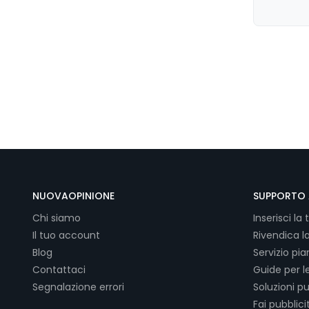
NUOVAOPINIONE
SUPPORTO 
Chi siamo
Inserisci la 
Il tuo account
Rivendica l
Blog
Servizio pi
Contattaci
Guide per l
Segnalazione errori
Soluzioni pu
Fai pubblici