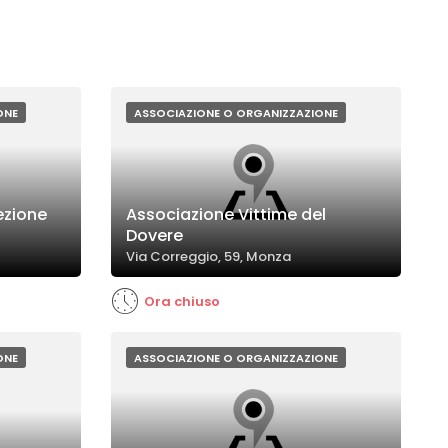
ONE
ASSOCIAZIONE O ORGANIZZAZIONE
ezione
Associazione Vittime del
Dovere
Via Correggio, 59, Monza
Ora chiuso
ONE
ASSOCIAZIONE O ORGANIZZAZIONE