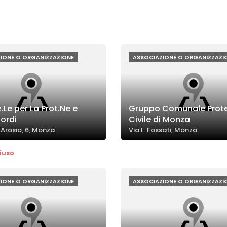
IONE O ORGANIZZAZIONE
ASSOCIAZIONE O ORGANIZZAZI
.Le per La Prot.Ne e
Gruppo Comunale Prot
ordi
Civile di Monza
 Arosio, 6, Monza
Via L. Fossati, Monza
iuso
IONE O ORGANIZZAZIONE
ASSOCIAZIONE O ORGANIZZAZI