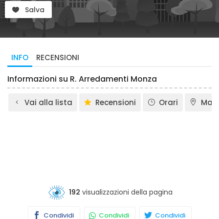
Salva
INFO
RECENSIONI
Informazioni su R. Arredamenti Monza
Vai alla lista
Recensioni
Orari
Map
192
visualizzazioni della pagina
Condividi
Condividi
Condividi