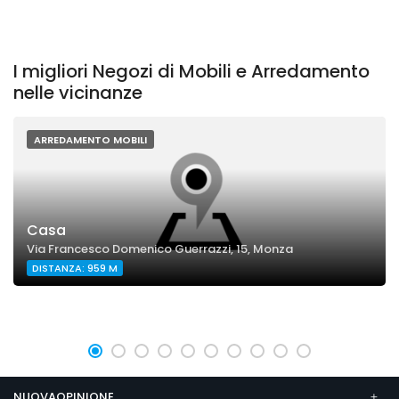
I migliori Negozi di Mobili e Arredamento
nelle vicinanze
ARREDAMENTO MOBILI
Casa
Via Francesco Domenico Guerrazzi, 15, Monza
DISTANZA: 959 M
NUOVAOPINIONE