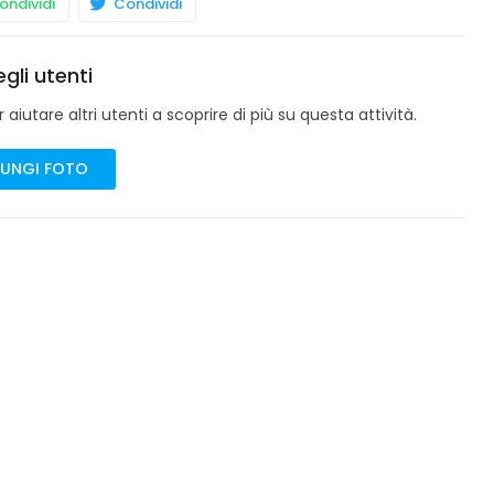
ndividi
Condividi
gli utenti
aiutare altri utenti a scoprire di più su questa attività.
UNGI FOTO