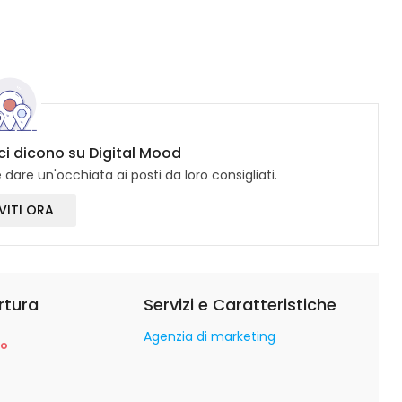
ici dicono su Digital Mood
dare un'occhiata ai posti da loro consigliati.
VITI ORA
rtura
Servizi e Caratteristiche
Agenzia di marketing
so