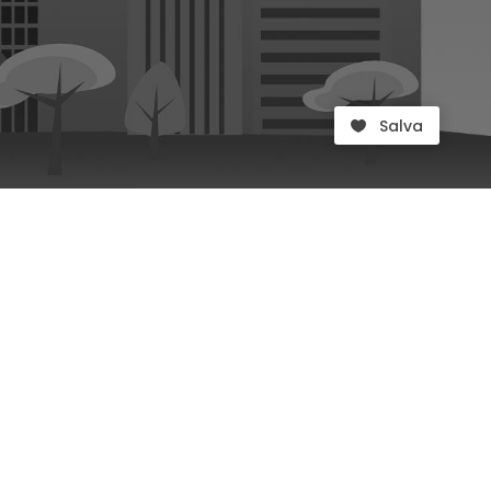
Salva