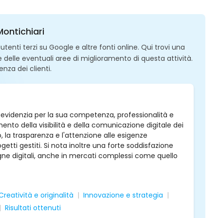
Montichiari
enti terzi su Google e altre fonti online. Qui trovi una
 e delle eventuali aree di miglioramento di questa attività.
enza dei clienti.
i evidenzia per la sua competenza, professionalità e
ento della visibilità e della comunicazione digitale dei
o, la trasparenza e l'attenzione alle esigenze
etti gestiti. Si nota inoltre una forte soddisfazione
agne digitali, anche in mercati complessi come quello
Creatività e originalità
Innovazione e strategia
Risultati ottenuti