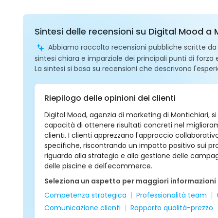
Sintesi delle recensioni su Digital Mood a 
Abbiamo raccolto recensioni pubbliche scritte da ut
sintesi chiara e imparziale dei principali punti di forza
La sintesi si basa su recensioni che descrivono l'esperi
Riepilogo delle opinioni dei clienti
Digital Mood, agenzia di marketing di Montichiari, s
capacità di ottenere risultati concreti nel miglioram
clienti. I clienti apprezzano l'approccio collaborativ
specifiche, riscontrando un impatto positivo sui prog
riguardo alla strategia e alla gestione delle camp
delle piscine e dell'ecommerce.
Seleziona un aspetto per maggiori informazioni
Competenza strategica
Professionalità team
Comunicazione clienti
Rapporto qualità-prezzo