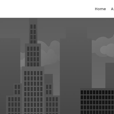
Home
A