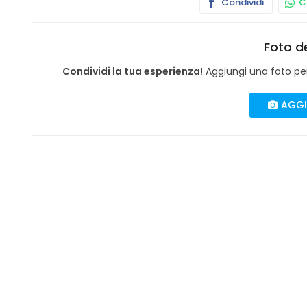
Condividi
Co
Foto de
Condividi la tua esperienza!
Aggiungi una foto per 
AGGI