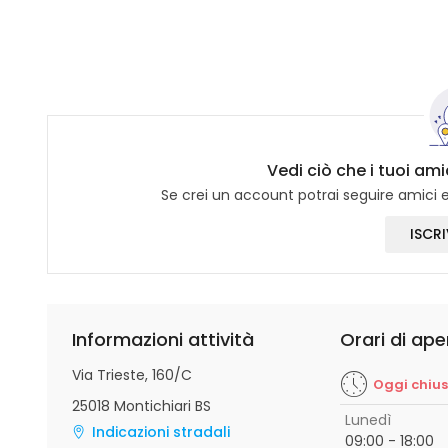
Vedi ciò che i tuoi am
Se crei un account potrai seguire amici e 
ISCRI
Informazioni attività
Orari di ape
Via Trieste, 160/C
Oggi chiu
25018 Montichiari BS
Lunedì
Indicazioni stradali
09:00 - 18:00