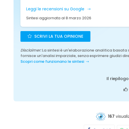
Leggi le recensioni su Google
Sintesi aggiornata al 8 marzo 2026
SCRIVI LA TUA OPINIONE
Disclaimer:
La sintesi è un'elaborazione analitica basata 
fornisce un'analisi imparziale, senza esprimere giudizi dire
Scopri come funzionano le sintesi
Il riepilog
167
visuali