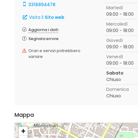
3316894478
Martedì
09:00 - 18:00
Visita il
Sito web
Mercoledì
Aggiorna i dati
09:00 - 18:00
Segnala errore
Giovedì
09:00 - 18:00
Orari e servizi potrebbero
variare
Venerdì
09:00 - 18:00
Sabato
Chiuso
Domenica
Chiuso
Mappa
+