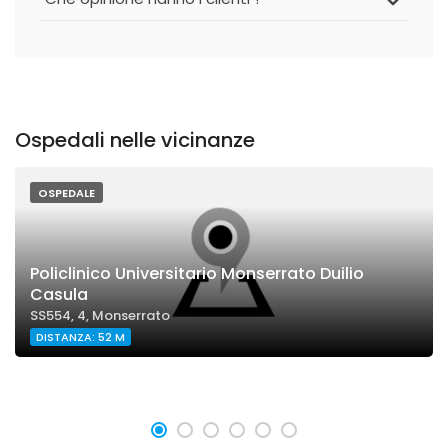
Ospedali nelle vicinanze
OSPEDALE
Policlinico Universitario Monserrato Duilio
Casula
SS554, 4, Monserrato
DISTANZA: 52 M