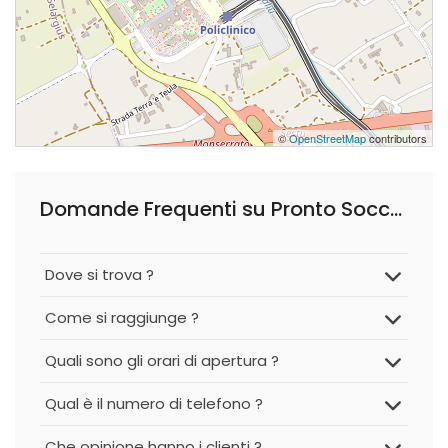
©
OpenStreetMap
contributors
Domande Frequenti su Pronto Soccorso Policlinico
Dove si trova ?
Come si raggiunge ?
Quali sono gli orari di apertura ?
Qual è il numero di telefono ?
Che opinione hanno i clienti ?