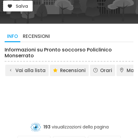
Salva
INFO
RECENSIONI
Informazioni su Pronto soccorso Policlinico
Monserrato
Vai alla lista
Recensioni
Orari
Map
193
visualizzazioni della pagina