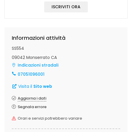
ISCRIVITI ORA
Informazioni attività
SS554
09042 Monserrato CA
Indicazioni stradali
07051096001
Visita il
Sito web
Aggiorna i dati
Segnala errore
Orari e servizi potrebbero variare