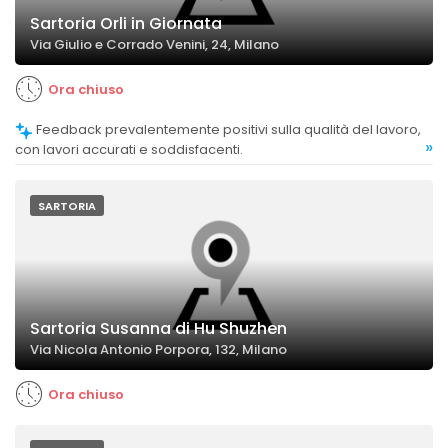
Sartoria Orli in Giornata
Via Giulio e Corrado Venini, 24, Milano
Ora chiuso
Feedback prevalentemente positivi sulla qualità del lavoro,
»
con lavori accurati e soddisfacenti.
SARTORIA
Sartoria Susanna di Hu Shuzhen
Via Nicola Antonio Porpora, 132, Milano
Ora chiuso