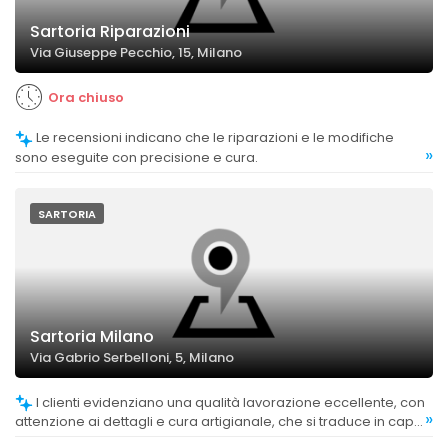
Sartoria Riparazioni
Via Giuseppe Pecchio, 15, Milano
Ora chiuso
Le recensioni indicano che le riparazioni e le modifiche
»
sono eseguite con precisione e cura.
SARTORIA
Sartoria Milano
Via Gabrio Serbelloni, 5, Milano
I clienti evidenziano una qualità lavorazione eccellente, con
»
attenzione ai dettagli e cura artigianale, che si traduce in capi
impeccabili e di alta qualità.