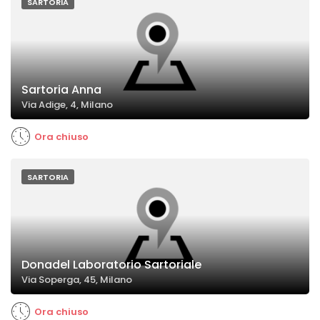
SARTORIA
Sartoria Anna
Via Adige, 4, Milano
Ora chiuso
SARTORIA
Donadel Laboratorio Sartoriale
Via Soperga, 45, Milano
Ora chiuso