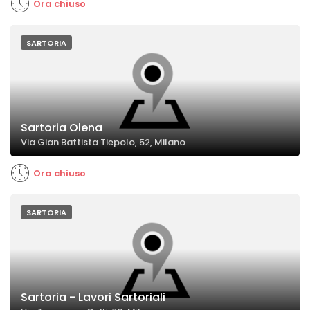
Ora chiuso
SARTORIA
Sartoria Olena
Via Gian Battista Tiepolo, 52, Milano
Ora chiuso
SARTORIA
Sartoria - Lavori Sartoriali