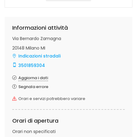
Informazioni attività
Via Bernardo Zamagna
20148 Milano MI
Indicazioni stradali
3501859304
Aggiorna i dati
Segnala errore
Orari e servizi potrebbero variare
Orari di apertura
Orari non specificati