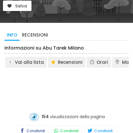
Salva
INFO
RECENSIONI
Informazioni su Abu Tarek Milano
Vai alla lista
Recensioni
Orari
Map
154
visualizzazioni della pagina
Condividi
Condividi
Condividi