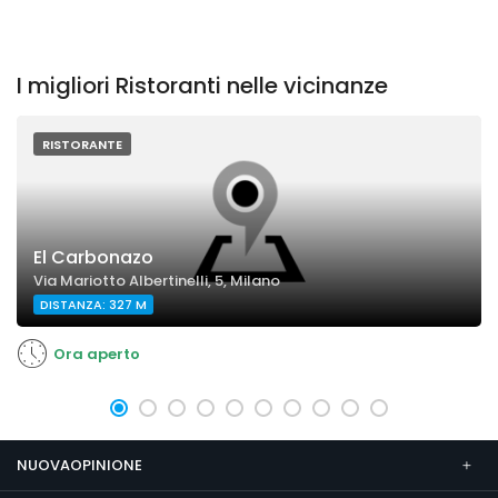
I migliori Ristoranti nelle vicinanze
RISTORANTE
El Carbonazo
Via Mariotto Albertinelli, 5, Milano
DISTANZA: 327 M
Ora aperto
NUOVAOPINIONE