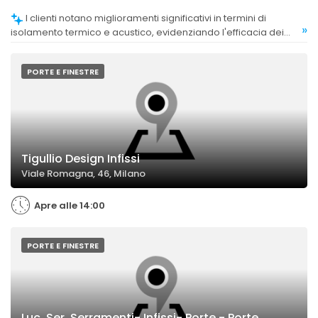
I clienti notano miglioramenti significativi in termini di
»
isolamento termico e acustico, evidenziando l'efficacia dei
serramenti installati.
PORTE E FINESTRE
Tigullio Design Infissi
Viale Romagna, 46, Milano
Apre alle 14:00
PORTE E FINESTRE
Luc. Ser. Serramenti- Infissi- Porte - Porte