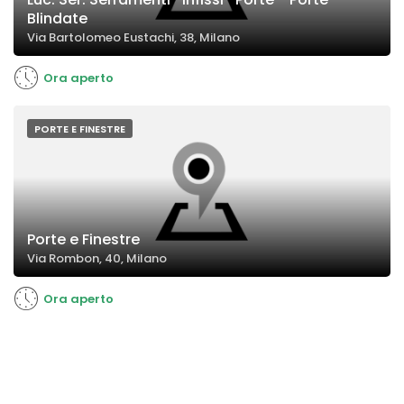
Blindate
Via Bartolomeo Eustachi, 38, Milano
Ora aperto
PORTE E FINESTRE
Porte e Finestre
Via Rombon, 40, Milano
Ora aperto