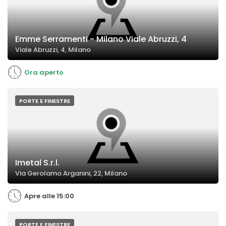
Emme Serramenti - Milano Viale Abruzzi, 4
Viale Abruzzi, 4, Milano
Ora aperto
PORTE E FINESTRE
Imetal S.r.l.
Via Gerolamo Arganini, 22, Milano
Apre alle 15:00
PORTE E FINESTRE