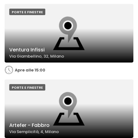
PORTE E FINESTRE
Ventura Infissi
Via Giambellino, 32, Milano
Apre alle 15:00
PORTE E FINESTRE
Artefer - Fabbro
Via Semplicità, 4, Milano