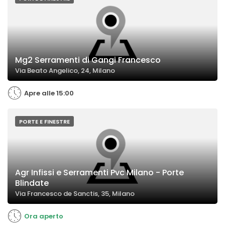
Mg2 Serramenti di Gangi Francesco
Via Beato Angelico, 24, Milano
Apre alle 15:00
PORTE E FINESTRE
Agr Infissi e Serramenti Pvc Milano - Porte
Blindate
Via Francesco de Sanctis, 35, Milano
Ora aperto