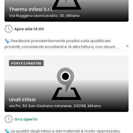
Thermo Infissi S.r.l.
Via Ruggero Leoncavallo, 30, Milano
Apre alle 14:00
Feedback prevalentemente positivi sulla qualità dei
»
prodotti, considerati eccellenti e di alta fattura, con alcuni
commenti critici su problemi di chiusura o manutenzione post
vendita.
PORTE E FINESTRE
Unali Infissi
via Po, 50 San Giuliano milanese, 20098, Milano
Ora aperto
La qualità degli infissi e dei materiali è molto apprezzata,