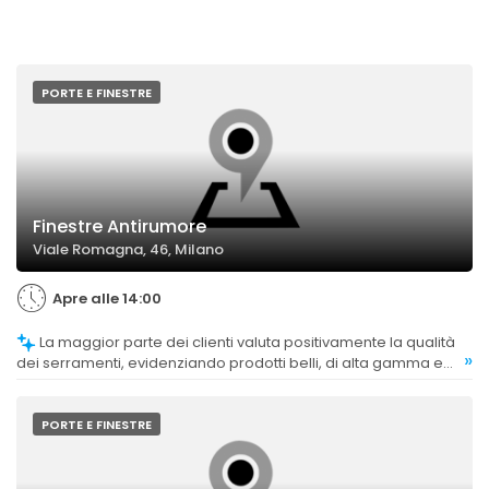
PORTE E FINESTRE
Finestre Antirumore
Viale Romagna, 46, Milano
Apre alle 14:00
La maggior parte dei clienti valuta positivamente la qualità
»
dei serramenti, evidenziando prodotti belli, di alta gamma e
con ottime prestazioni di isolamento acustico.
PORTE E FINESTRE