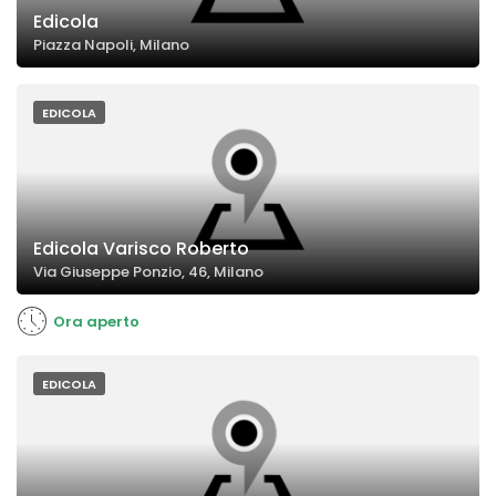
Edicola
Piazza Napoli, Milano
EDICOLA
Edicola Varisco Roberto
Via Giuseppe Ponzio, 46, Milano
Ora aperto
EDICOLA