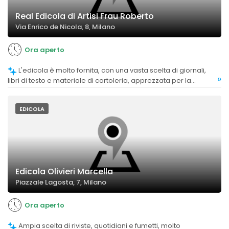
Real Edicola di Artisi Frau Roberto
Via Enrico de Nicola, 8, Milano
Ora aperto
L'edicola è molto fornita, con una vasta scelta di giornali,
»
libri di testo e materiale di cartoleria, apprezzata per la
disponibilità di servizi aggiuntivi.
EDICOLA
Edicola Olivieri Marcella
Piazzale Lagosta, 7, Milano
Ora aperto
Ampia scelta di riviste, quotidiani e fumetti, molto