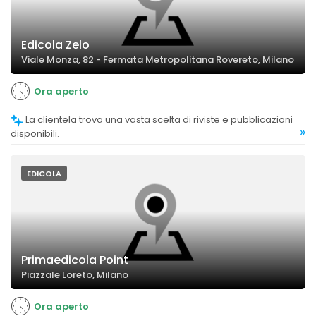
Edicola Zelo
Viale Monza, 82 - Fermata Metropolitana Rovereto, Milano
Ora aperto
La clientela trova una vasta scelta di riviste e pubblicazioni
»
disponibili.
EDICOLA
Primaedicola Point
Piazzale Loreto, Milano
Ora aperto