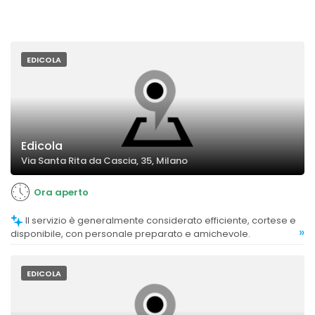
EDICOLA
Edicola
Via Santa Rita da Cascia, 35, Milano
Ora aperto
Il servizio è generalmente considerato efficiente, cortese e
»
disponibile, con personale preparato e amichevole.
EDICOLA