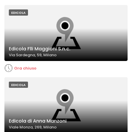
EDICOLA
Edicola Flli Maggioni S.n.c.
Via Sardegna, 59, Milano
Ora chiuso
EDICOLA
Edicola di Anna Manzoni
Viale Monza, 269, Milano