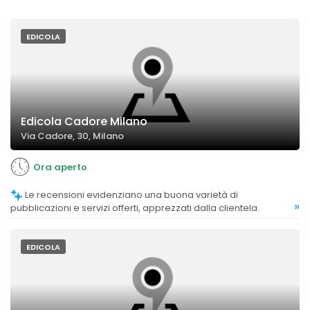
EDICOLA
Edicola Cadore Milano
Via Cadore, 30, Milano
Ora aperto
Le recensioni evidenziano una buona varietà di
»
pubblicazioni e servizi offerti, apprezzati dalla clientela.
EDICOLA