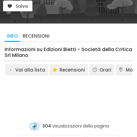
Salva
INFO
RECENSIONI
Informazioni su Edizioni Bietti - Società della Critica
Srl Milano
Vai alla lista
Recensioni
Orari
Map
304
visualizzazioni della pagina