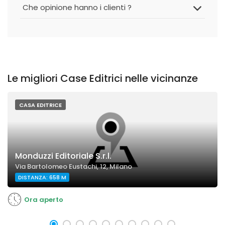
Che opinione hanno i clienti ?
Le migliori Case Editrici nelle vicinanze
CASA EDITRICE
Monduzzi Editoriale S.r.l.
Via Bartolomeo Eustachi, 12, Milano
DISTANZA: 658 M
Ora aperto