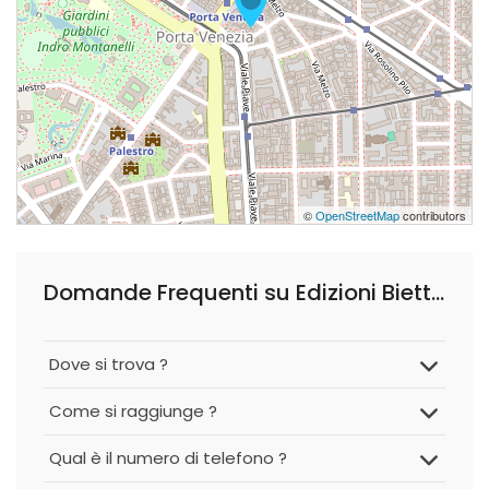
©
OpenStreetMap
contributors
Domande Frequenti su Edizioni Bietti - Società della Critica S.r.l.
Dove si trova ?
Come si raggiunge ?
Qual è il numero di telefono ?