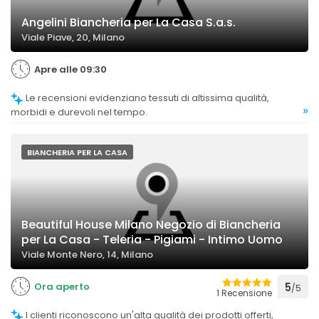
Angelini Biancheria per La Casa S.a.s.
Viale Piave, 20, Milano
Apre alle 09:30
Le recensioni evidenziano tessuti di altissima qualità,
»
morbidi e durevoli nel tempo.
BIANCHERIA PER LA CASA
Beautiful House Milano Negozio di Biancheria
per La Casa - Teleria - Pigiami - Intimo Uomo
Viale Monte Nero, 14, Milano
Ora aperto
5
/5
1 Recensione
I clienti riconoscono un'alta qualità dei prodotti offerti,