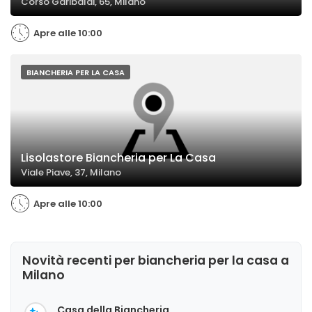
Corso Garibaldi, 65, Milano
Apre alle 10:00
BIANCHERIA PER LA CASA
Lisolastore Biancheria per La Casa
Viale Piave, 37, Milano
Apre alle 10:00
Novità recenti per biancheria per la casa a
Milano
Casa della Biancheria