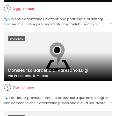
Oggi chiuso
I clienti evidenziano un'attenzione particolare ai dettagli,
»
con servizi curati e personalizzati, che contribuiscono a
un'esperienza di alto livello.
BARBIERE
Monsieur La Barberia di Varesano Luigi
Via Presolana, 8, Milano
Oggi chiuso
Feedback prevalentemente positivi sulla qualità del taglio,
»
con commenti che evidenziano precisione e cura nel lavoro.