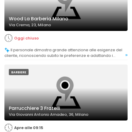
Wood La Barberia Milano
Via Crema, 23, Milano
Oggi chiuso
Il personale dimostra grande attenzione alle esigenze del
»
cliente, riconoscendo subito le preferenze e adattando i
servizi di conseguenza.
BARBIERE
Parrucchiere 3 Fratelli
Via Giovanni Antonio Amadeo, 36, Milano
Apre alle 09:15