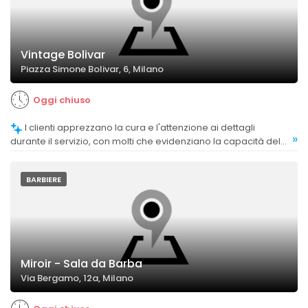
Vintage Bolivar
Piazza Simone Bolivar, 6, Milano
Oggi chiuso
I clienti apprezzano la cura e l'attenzione ai dettagli
»
durante il servizio, con molti che evidenziano la capacità del
personale di ascoltare e adattarsi alle richieste specifiche.
BARBIERE
Miroir - Sala da Barba
Via Bergamo, 12a, Milano