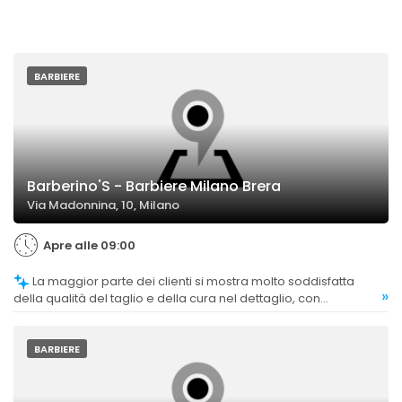
BARBIERE
Barberino'S - Barbiere Milano Brera
Via Madonnina, 10, Milano
Apre alle 09:00
La maggior parte dei clienti si mostra molto soddisfatta
»
della qualità del taglio e della cura nel dettaglio, con
commenti positivi su precisione e risultato finale.
BARBIERE