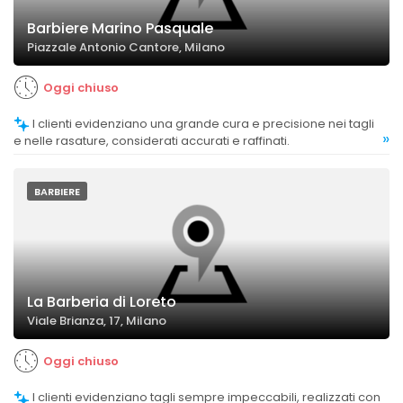
Barbiere Marino Pasquale
Piazzale Antonio Cantore, Milano
Oggi chiuso
I clienti evidenziano una grande cura e precisione nei tagli
»
e nelle rasature, considerati accurati e raffinati.
BARBIERE
La Barberia di Loreto
Viale Brianza, 17, Milano
Oggi chiuso
I clienti evidenziano tagli sempre impeccabili, realizzati con