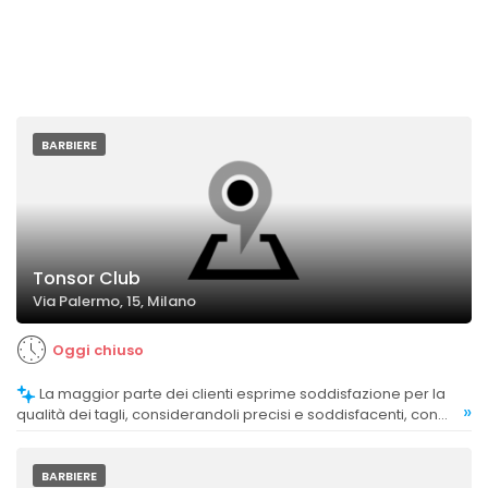
BARBIERE
Tonsor Club
Via Palermo, 15, Milano
Oggi chiuso
La maggior parte dei clienti esprime soddisfazione per la
»
qualità dei tagli, considerandoli precisi e soddisfacenti, con
alcuni che li definiscono tra i migliori mai ricevuti.
BARBIERE