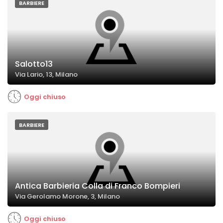
BARBIERE
Salotto13
Via Lario, 13, Milano
Oggi chiuso
BARBIERE
Antica Barbieria Colla di Franco Bompieri
Via Gerolamo Morone, 3, Milano
Oggi chiuso