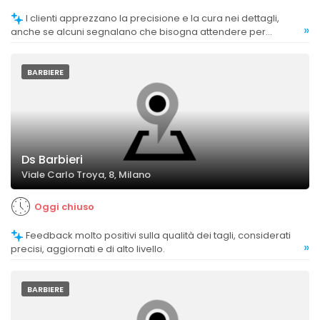
I clienti apprezzano la precisione e la cura nei dettagli,
»
anche se alcuni segnalano che bisogna attendere per
richieste specifiche.
BARBIERE
Ds Barbieri
Viale Carlo Troya, 8, Milano
Oggi chiuso
Feedback molto positivi sulla qualità dei tagli, considerati
»
precisi, aggiornati e di alto livello.
BARBIERE