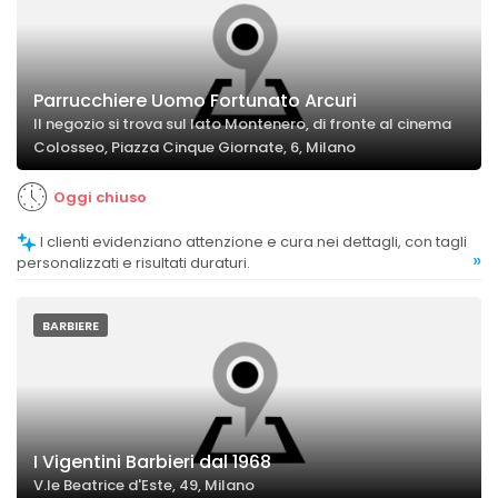
Parrucchiere Uomo Fortunato Arcuri
Il negozio si trova sul lato Montenero, di fronte al cinema
Colosseo, Piazza Cinque Giornate, 6, Milano
Oggi chiuso
I clienti evidenziano attenzione e cura nei dettagli, con tagli
»
personalizzati e risultati duraturi.
BARBIERE
I Vigentini Barbieri dal 1968
V.le Beatrice d'Este, 49, Milano