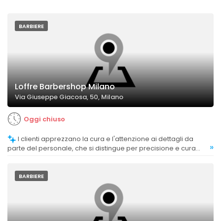
BARBIERE
Loffre Barbershop Milano
Via Giuseppe Giacosa, 50, Milano
Oggi chiuso
I clienti apprezzano la cura e l'attenzione ai dettagli da
»
parte del personale, che si distingue per precisione e cura
nella cura di capelli e barba.
BARBIERE