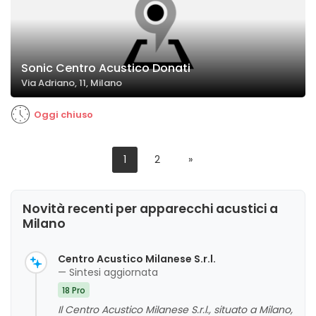
Sonic Centro Acustico Donati
Via Adriano, 11, Milano
Oggi chiuso
1
2
»
Novità recenti per apparecchi acustici a
Milano
Centro Acustico Milanese S.r.l.
— Sintesi aggiornata
18 Pro
Il Centro Acustico Milanese S.r.l., situato a Milano,