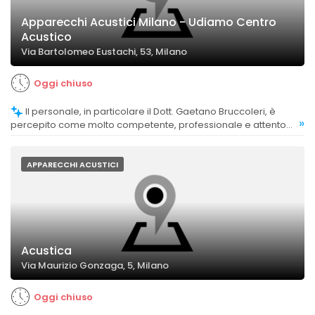
Apparecchi Acustici Milano - Udiamo Centro
Acustico
Via Bartolomeo Eustachi, 53, Milano
Oggi chiuso
Il personale, in particolare il Dott. Gaetano Bruccoleri, è
»
percepito come molto competente, professionale e attento
alle esigenze dei clienti.
APPARECCHI ACUSTICI
Acustica
Via Maurizio Gonzaga, 5, Milano
Oggi chiuso