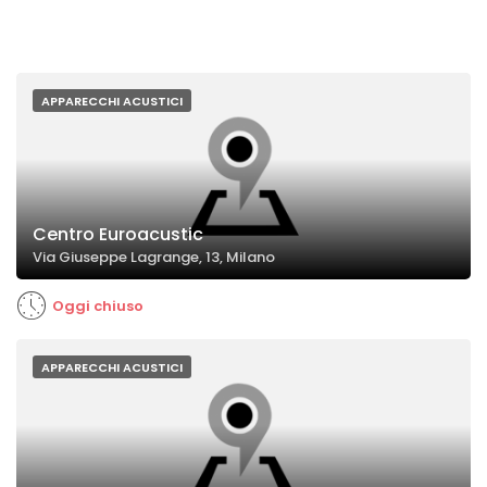
APPARECCHI ACUSTICI
Centro Euroacustic
Via Giuseppe Lagrange, 13, Milano
Oggi chiuso
APPARECCHI ACUSTICI