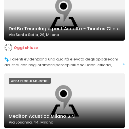
Del Bo Tecnologia per L'Ascolto - Tinnitus Clinic
Via Santa Sofia, 29, Milano
Oggi chiuso
I clienti evidenziano una qualità elevata degli apparecchi
»
acustici, con miglioramenti percepibili e soluzioni efficaci,
anche in casi complessi come acufeni.
APPARECCHI ACUSTICI
Medifon Acustica Milano S.r.l.
Via Losanna, 44, Milano