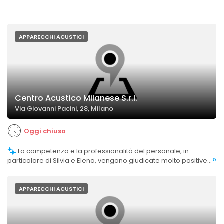
APPARECCHI ACUSTICI
Centro Acustico Milanese S.r.l.
Via Giovanni Pacini, 28, Milano
Oggi chiuso
La competenza e la professionalità del personale, in
»
particolare di Silvia e Elena, vengono giudicate molto positive,
contribuendo a un'esperienza di fiducia.
APPARECCHI ACUSTICI