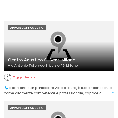
APPARECCHI ACUSTICI
Centro Acustico Ci Senti Milano
Via Antonio Tolomeo Trivulzio, 16, Milano
Oggi chiuso
Il personale, in particolare Aldo e Laura, è stato riconosciuto
»
come altamente competente e professionale, capace di
offrire consulenze precise e di risolvere efficacemente i
problemi.
APPARECCHI ACUSTICI