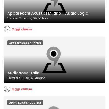
Apparecchi Acustici Milano - Audio Logic
Via dei Gracchi, 30, Milano
Oggi chiuso
APPARECCHI ACUSTICI
Audionova Italia
Piazzale Susa, 4, Milano
Oggi chiuso
APPARECCHI ACUSTICI