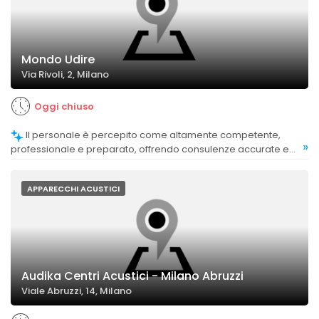
Mondo Udire
Via Rivoli, 2, Milano
Oggi chiuso
Il personale è percepito come altamente competente,
»
professionale e preparato, offrendo consulenze accurate e
affidabili.
APPARECCHI ACUSTICI
Audika Centri Acustici - Milano Abruzzi
Viale Abruzzi, 14, Milano