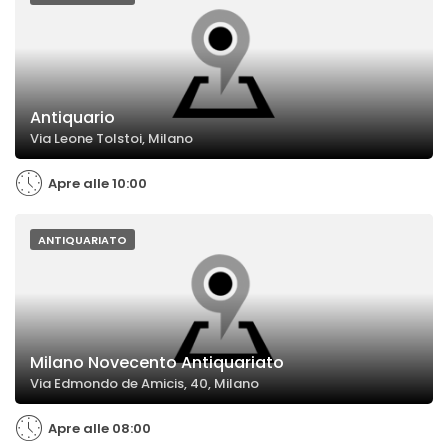
Antiquario
Via Leone Tolstoi, Milano
Apre alle 10:00
ANTIQUARIATO
Milano Novecento Antiquariato
Via Edmondo de Amicis, 40, Milano
Apre alle 08:00