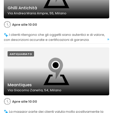
Ghilli Antichità
Via Andrea Maria Ampre, 55, Milano
Apre alle 10:00
I clienti ritengono che gli oggetti siano autentici e di valore,
»
con descrizioni accurate e certificazioni di garanzia.
ANTIQUARIATO
Meantiques
Via Giacomo Zanella, 54, Milano
Apre alle 10:00
La maggior parte dei clienti valuta molto positivamente la