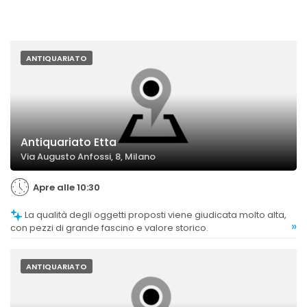
ANTIQUARIATO
Antiquariato Etta
Via Augusto Anfossi, 8, Milano
Apre alle 10:30
La qualità degli oggetti proposti viene giudicata molto alta,
»
con pezzi di grande fascino e valore storico.
ANTIQUARIATO