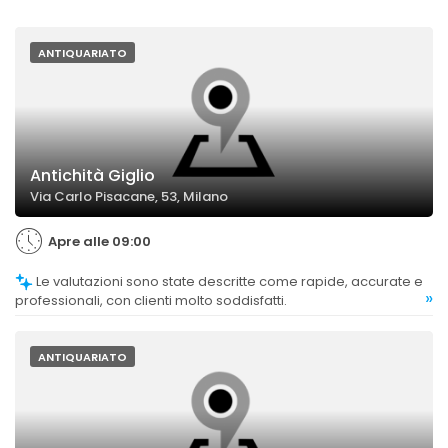
ANTIQUARIATO
Antichità Giglio
Via Carlo Pisacane, 53, Milano
Apre alle 09:00
Le valutazioni sono state descritte come rapide, accurate e
»
professionali, con clienti molto soddisfatti.
ANTIQUARIATO