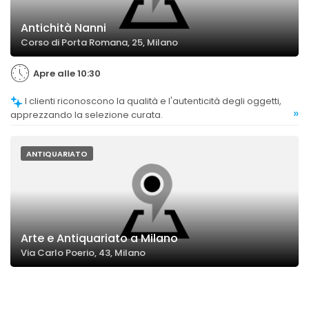
Antichità Nanni
Corso di Porta Romana, 25, Milano
Apre alle 10:30
I clienti riconoscono la qualità e l'autenticità degli oggetti,
»
apprezzando la selezione curata.
ANTIQUARIATO
Arte e Antiquariato a Milano
Via Carlo Poerio, 43, Milano