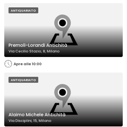
ANTIQUARIATO
Premoli-Lorandi Antichità
Via Cecilio Stazio, 8, Milano
Apre alle 10:00
ANTIQUARIATO
Alaimo Michele Antichità
Via Disciplini, 15, Milano