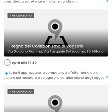
»
considerata eccellente e in ottime condizioni.
ANTIQUARIATO
Il Regno del Collezionismo di Vogt Iris
Via Galvano Fiamma, Via Pasquale Sottocorno, 30, Milano
Apre alle 14:30
I clienti apprezzano la competenza e l'attenzione della
»
titolare nel mostrare e spiegare le caratteristiche degli oggetti,
contribuendo a rafforzare la percezione di autenticità.
ANTIQUARIATO