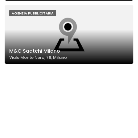
AGENZIA PUBBLICITARIA
M&C Saatchi Milano
Viale Monte Nero, 76, Milano