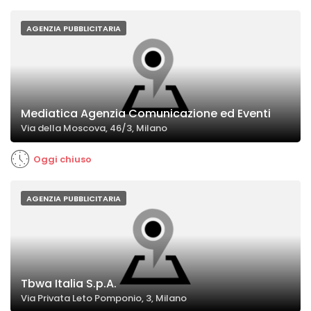
AGENZIA PUBBLICITARIA
Mediatica Agenzia Comunicazione ed Eventi
Via della Moscova, 46/3, Milano
Oggi chiuso
AGENZIA PUBBLICITARIA
Tbwa Italia S.p.A.
Via Privata Leto Pomponio, 3, Milano