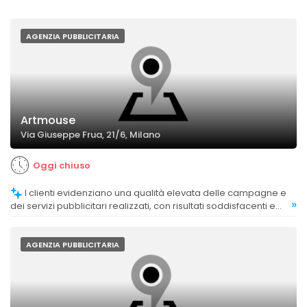
AGENZIA PUBBLICITARIA
Artmouse
Via Giuseppe Frua, 21/6, Milano
Oggi chiuso
I clienti evidenziano una qualità elevata delle campagne e
»
dei servizi pubblicitari realizzati, con risultati soddisfacenti e
un'attenzione particolare ai dettagli.
AGENZIA PUBBLICITARIA