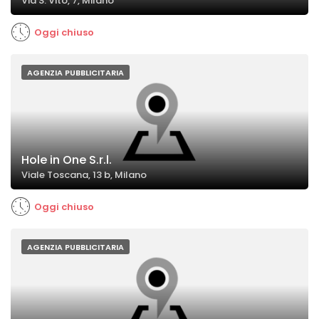
Via S. Vito, 7, Milano
Oggi chiuso
AGENZIA PUBBLICITARIA
Hole in One S.r.l.
Viale Toscana, 13 b, Milano
Oggi chiuso
AGENZIA PUBBLICITARIA