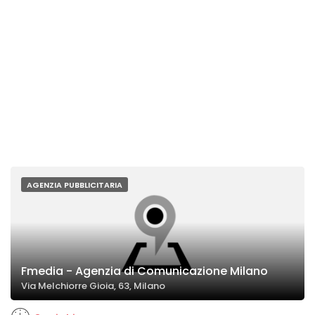
AGENZIA PUBBLICITARIA
Fmedia - Agenzia di Comunicazione Milano
Via Melchiorre Gioia, 63, Milano