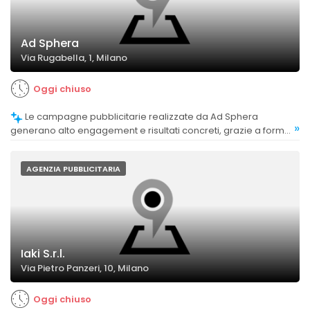
Ad Sphera
Via Rugabella, 1, Milano
Oggi chiuso
Le campagne pubblicitarie realizzate da Ad Sphera
»
generano alto engagement e risultati concreti, grazie a format
originali e contenuti efficaci.
AGENZIA PUBBLICITARIA
Iaki S.r.l.
Via Pietro Panzeri, 10, Milano
Oggi chiuso