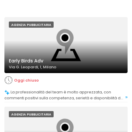
AGENZIA PUBBLICITARIA
Early Birds Adv
Via G. Leopardi, 1, Milano
Oggi chiuso
La professionalità del team è molto apprezzata, con
»
commenti positivi sulla competenza, serietà e disponibilità dei
professionisti.
AGENZIA PUBBLICITARIA