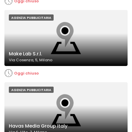
Oggi chiuso
AGENZIA PUBBLICITARIA
Make Lab S.r.l.
Via Cosenza, 5, Milano
Oggi chiuso
AGENZIA PUBBLICITARIA
Havas Media Group Italy