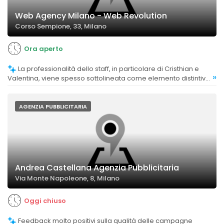
Web Agency Milano - Web Revolution
Corso Sempione, 33, Milano
Ora aperto
La professionalità dello staff, in particolare di Cristhian e
»
Valentina, viene spesso sottolineata come elemento distintivo,
contribuendo a un rapporto di fiducia e soddisfazione.
AGENZIA PUBBLICITARIA
Andrea Castellana Agenzia Pubblicitaria
Via Monte Napoleone, 8, Milano
Oggi chiuso
Feedback molto positivi sulla qualità delle campagne