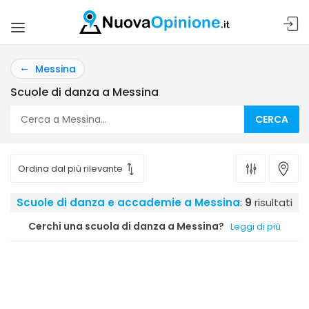
Messina
Scuole di danza a Messina
CERCA
Scuole di danza e accademie a Messina
:
9
risultati
Cerchi una scuola di danza a Messina?
Leggi di più