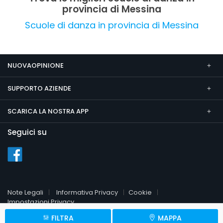
provincia di Messina
Scuole di danza in provincia di Messina
NUOVAOPINIONE
SUPPORTO AZIENDE
SCARICA LA NOSTRA APP
Seguici su
Note Legali
Informativa Privacy
Cookie
Impostazioni Privacy
FILTRA
MAPPA
© 2026 NuovaOpinione.it
P.Iva 09451510961