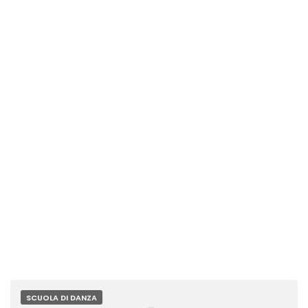
SCUOLA DI DANZA