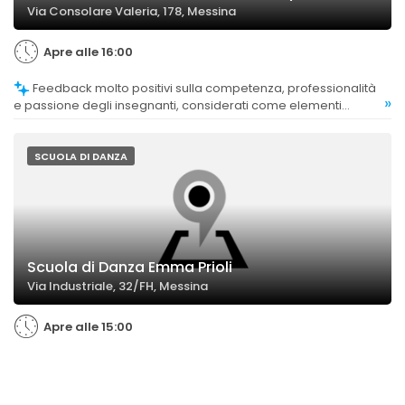
Via Consolare Valeria, 178, Messina
Apre alle 16:00
Feedback molto positivi sulla competenza, professionalità
»
e passione degli insegnanti, considerati come elementi
fondamentali dell'esperienza.
SCUOLA DI DANZA
Scuola di Danza Emma Prioli
Via Industriale, 32/FH, Messina
Apre alle 15:00