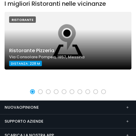
I migliori Ristoranti nelle vicinanze
RISTORANTE
Ristorante Pizzeria
Via Consolare Pompea, 1857, Messina
DISTANZA: 228 M
NUOVAOPINIONE
SUPPORTO AZIENDE
SCARICA LA NOSTRA APP