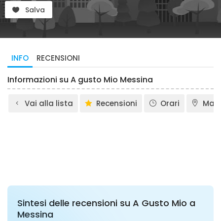
Salva
INFO
RECENSIONI
Informazioni su A gusto Mio Messina
Vai alla lista
Recensioni
Orari
Map
Sintesi delle recensioni su A Gusto Mio a
Messina