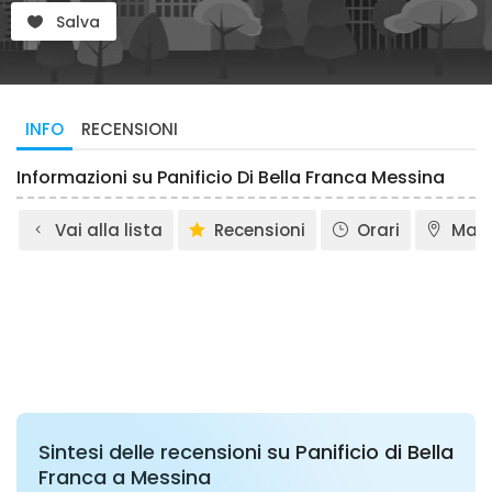
Salva
INFO
RECENSIONI
Informazioni su Panificio Di Bella Franca Messina
Vai alla lista
Recensioni
Orari
Map
Sintesi delle recensioni su Panificio di Bella
Franca a Messina