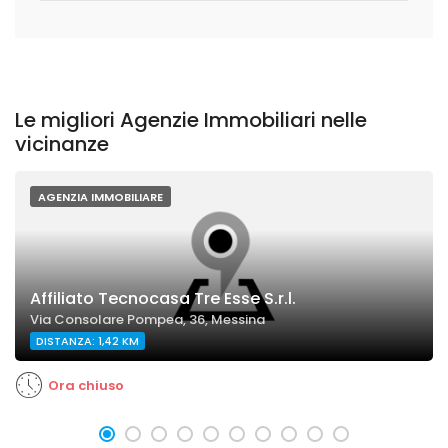
Le migliori Agenzie Immobiliari nelle
vicinanze
AGENZIA IMMOBILIARE
Affiliato Tecnocasa Tre Esse S.r.l.
Via Consolare Pompea, 36, Messina
DISTANZA: 1,42 KM
Ora chiuso