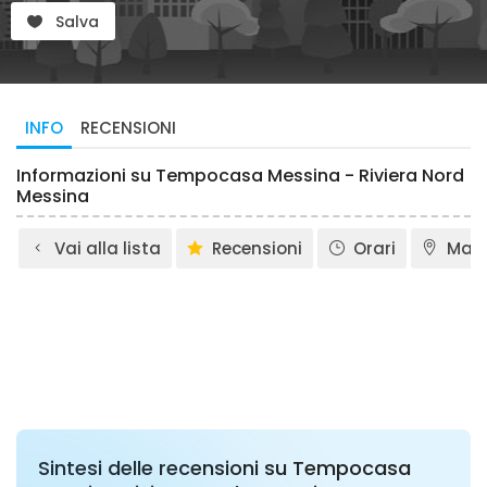
Salva
INFO
RECENSIONI
Informazioni su Tempocasa Messina - Riviera Nord
Messina
Vai alla lista
Recensioni
Orari
Map
Sintesi delle recensioni su Tempocasa