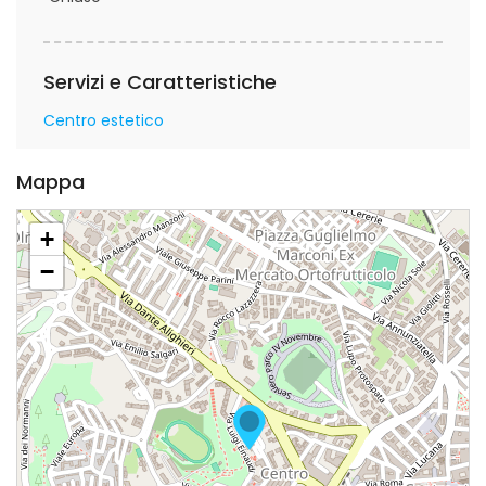
Servizi e Caratteristiche
Centro estetico
Mappa
+
−