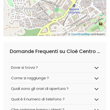
©
OpenStreetMap
contributors
Domande Frequenti su Cloè Centro Estetico
Dove si trova ?
Come si raggiunge ?
Quali sono gli orari di apertura ?
Qual è il numero di telefono ?
Che opinione hanno i clienti ?