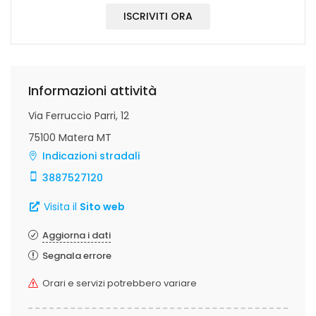
ISCRIVITI ORA
Informazioni attività
Via Ferruccio Parri, 12
75100 Matera MT
Indicazioni stradali
3887527120
Visita il
Sito web
Aggiorna i dati
Segnala errore
Orari e servizi potrebbero variare