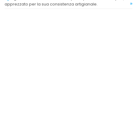
»
apprezzato per la sua consistenza artigianale.