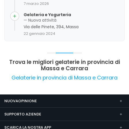
artigianale dei suoi gelati, apprezzati per gusto e
7 marzo 2026
varietà. I clienti evidenziano un ambiente
accogliente e un servizio cordiale, con
Gelateria e Yogurteria
particolare attenzione alle esigenze di chi ha
— Nuova attività
intolleranze o celiachia. La valutazione
Via delle Pinete, 394, Massa
complessiva è molto positiva, anche se alcuni
22 gennaio 2024
commenti sottolineano la bontà del gelato che
può portare a consumi abbondanti. Nel
complesso, si tratta di un'attività che soddisfa le
aspettative di chi cerca un prodotto di alta
qualità in un contesto piacevole.
Trova le migliori gelaterie in provincia di
Massa e Carrara
Gelaterie in provincia di Massa e Carrara
NUOVAOPINIONE
SUPPORTO AZIENDE
SCARICA LA NOSTRA APP