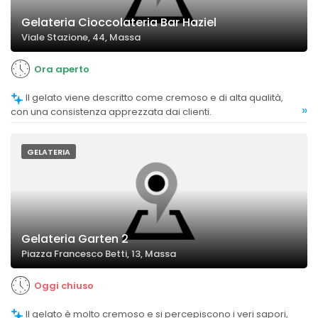
Gelateria Cioccolateria Bar Haziel
Viale Stazione, 44, Massa
Ora aperto
Il gelato viene descritto come cremoso e di alta qualità,
»
con una consistenza apprezzata dai clienti.
GELATERIA
Gelateria Garten 2
Piazza Francesco Betti, 13, Massa
Oggi chiuso
Il gelato è molto cremoso e si percepiscono i veri sapori,