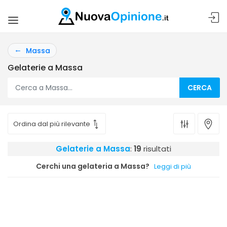
Massa
Gelaterie a Massa
CERCA
Gelaterie a Massa
:
19
risultati
Cerchi una gelateria a Massa?
Leggi di più