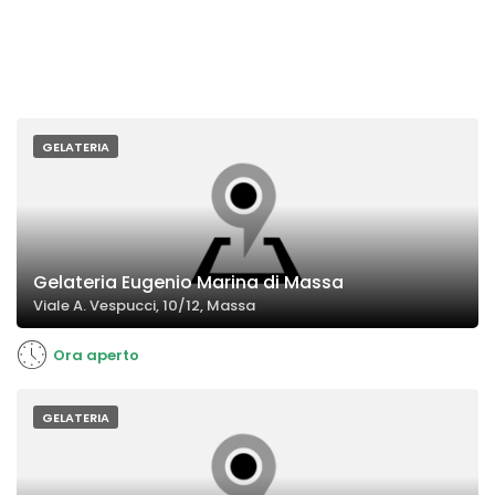
GELATERIA
Gelateria Eugenio Marina di Massa
Viale A. Vespucci, 10/12, Massa
Ora aperto
GELATERIA