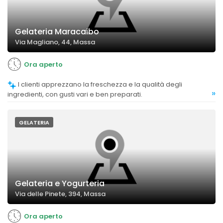
Gelateria Maracaibo
Via Magliano, 44, Massa
Ora aperto
I clienti apprezzano la freschezza e la qualità degli
»
ingredienti, con gusti vari e ben preparati.
GELATERIA
Gelateria e Yogurteria
Via delle Pinete, 394, Massa
Ora aperto