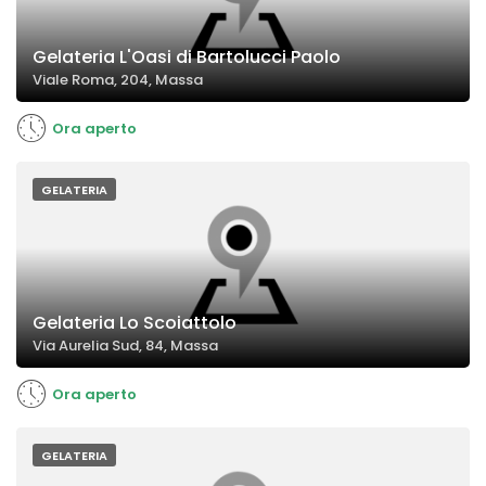
Gelateria L'Oasi di Bartolucci Paolo
Viale Roma, 204, Massa
Ora aperto
GELATERIA
Gelateria Lo Scoiattolo
Via Aurelia Sud, 84, Massa
Ora aperto
GELATERIA