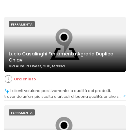
FERRAMENTA
Lucio Casalinghi Ferramenta Agraria Duplica
Chiavi
Via Aurelia Ovest, 206, Massa
Ora chiuso
I clienti valutano positivamente la qualità dei prodotti,
»
trovando un'ampia scelta e articoli di buona qualità, anche se
alcuni notano una presenza consistente di prodotti di origine
cinese.
FERRAMENTA