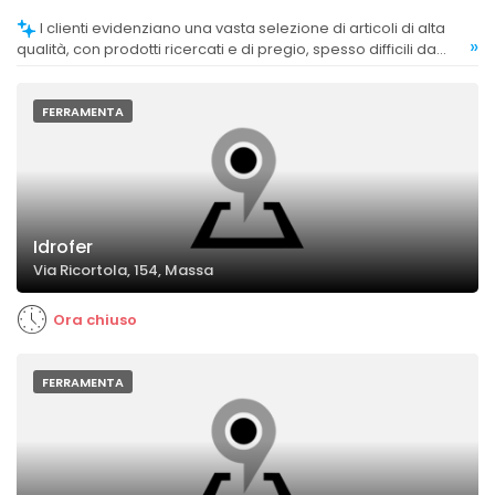
I clienti evidenziano una vasta selezione di articoli di alta
»
qualità, con prodotti ricercati e di pregio, spesso difficili da
trovare altrove.
FERRAMENTA
Idrofer
Via Ricortola, 154, Massa
Ora chiuso
FERRAMENTA