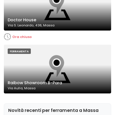
Doctor House
Via S. Leonardo, 436, Massa
Ora chiuso
FERRAMENTA
Raibow Showroom B-Para
Via Aulla, Massa
Novità recenti per ferramenta a Massa