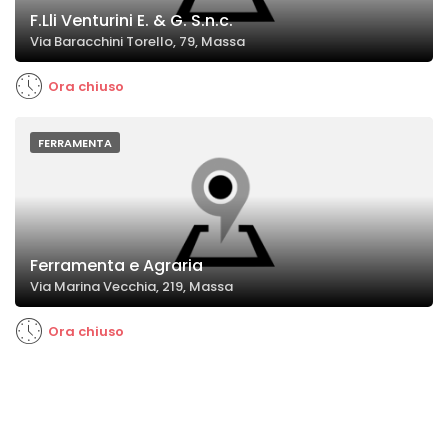
F.Lli Venturini E. & G. S.n.c.
Via Baracchini Torello, 79, Massa
Ora chiuso
FERRAMENTA
Ferramenta e Agraria
Via Marina Vecchia, 219, Massa
Ora chiuso