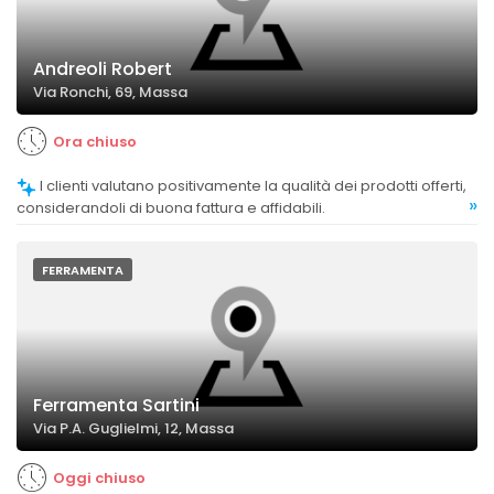
Andreoli Robert
Via Ronchi, 69, Massa
Ora chiuso
I clienti valutano positivamente la qualità dei prodotti offerti,
»
considerandoli di buona fattura e affidabili.
FERRAMENTA
Ferramenta Sartini
Via P.A. Guglielmi, 12, Massa
Oggi chiuso