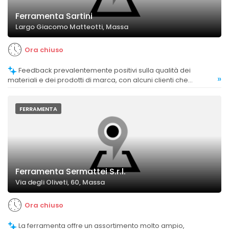
Ferramenta Sartini
Largo Giacomo Matteotti, Massa
Ora chiuso
Feedback prevalentemente positivi sulla qualità dei
»
materiali e dei prodotti di marca, con alcuni clienti che
sottolineano la buona qualità e l’efficacia delle soluzioni
offerte.
FERRAMENTA
Ferramenta Sermattei S.r.l.
Via degli Oliveti, 60, Massa
Ora chiuso
La ferramenta offre un assortimento molto ampio,