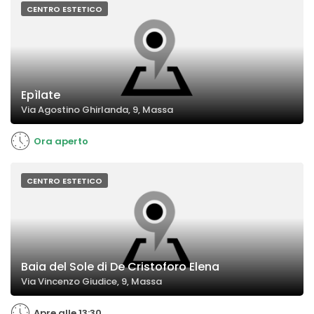
CENTRO ESTETICO
Epìlate
Via Agostino Ghirlanda, 9, Massa
Ora aperto
CENTRO ESTETICO
Baia del Sole di De Cristoforo Elena
Via Vincenzo Giudice, 9, Massa
Apre alle 13:30