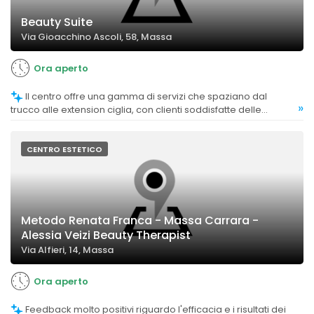
Beauty Suite
Via Gioacchino Ascoli, 58, Massa
Ora aperto
Il centro offre una gamma di servizi che spaziano dal
»
trucco alle extension ciglia, con clienti soddisfatte delle
molteplici possibilità.
CENTRO ESTETICO
Metodo Renata Franca - Massa Carrara -
Alessia Veizi Beauty Therapist
Via Alfieri, 14, Massa
Ora aperto
Feedback molto positivi riguardo l'efficacia e i risultati dei