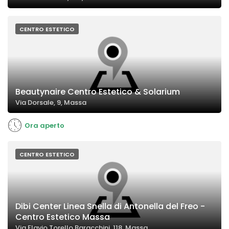
CENTRO ESTETICO
Beautynaire Centro Estetico & Solarium
Via Dorsale, 9, Massa
Ora aperto
CENTRO ESTETICO
Dibi Center Linea Snella di Antonella del Freo -
Centro Estetico Massa
Via Flavio Torello Baracchini, 118, Massa