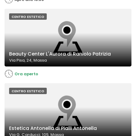
CENTRO ESTETICO
Beauty Center L'Aurora di Raniolo Patrizia
Via Pisa, 24, Massa
Ora aperto
CENTRO ESTETICO
Estetica Antonella di Pialli Antonella
Via G. Carducci, 105, Massa