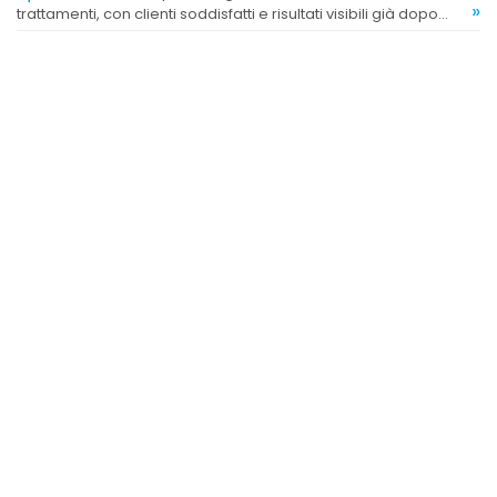
»
trattamenti, con clienti soddisfatti e risultati visibili già dopo
poche sedute.