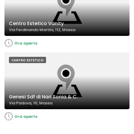
Centro Estetico Vanity
Via Ferdinando Martini, 112, Massa
Ora aperto
CENTRO ESTETICO
Genesi Sdf di Nari Sonia & C.
Via Padova, 10, Massa
Ora aperto