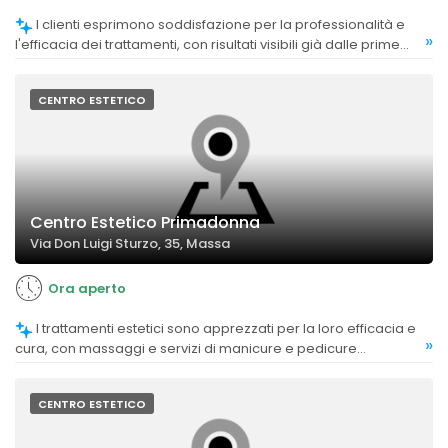
I clienti esprimono soddisfazione per la professionalità e
»
l'efficacia dei trattamenti, con risultati visibili già dalle prime
sedute.
CENTRO ESTETICO
Centro Estetico Primadonna
Via Don Luigi Sturzo, 35, Massa
Ora aperto
I trattamenti estetici sono apprezzati per la loro efficacia e
»
cura, con massaggi e servizi di manicure e pedicure
particolarmente lodati.
CENTRO ESTETICO