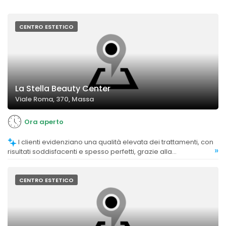
CENTRO ESTETICO
La Stella Beauty Center
Viale Roma, 370, Massa
Ora aperto
I clienti evidenziano una qualità elevata dei trattamenti, con
»
risultati soddisfacenti e spesso perfetti, grazie alla
professionalità e precisione del personale.
CENTRO ESTETICO