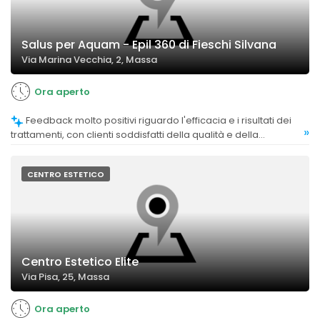
Salus per Aquam - Epil 360 di Fieschi Silvana
Via Marina Vecchia, 2, Massa
Ora aperto
Feedback molto positivi riguardo l'efficacia e i risultati dei
»
trattamenti, con clienti soddisfatti della qualità e della
naturalezza dei prodotti utilizzati.
CENTRO ESTETICO
Centro Estetico Elite
Via Pisa, 25, Massa
Ora aperto