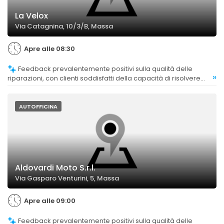
La Velox
Via Catagnina, 10/3/B, Massa
Apre alle 08:30
Feedback prevalentemente positivi sulla qualità delle
»
riparazioni, con clienti soddisfatti della capacità di risolvere
problemi complessi e di effettuare interventi efficaci.
AUTOFFICINA
Aldovardi Moto S.r.l.
Via Gasparo Venturini, 5, Massa
Apre alle 09:00
Feedback prevalentemente positivi sulla qualità delle