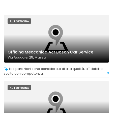
AUTOFFICINA
Officina Meccanica Acr Bosch Car Service
Via Acquale, 25, Massa
Le riparazioni sono considerate di alta qualità, affidabili e
»
svolte con competenza.
AUTOFFICINA