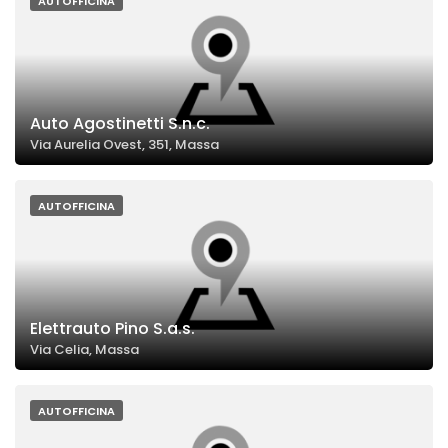
AUTOFFICINA
Auto Agostinetti S.n.c.
Via Aurelia Ovest, 351, Massa
AUTOFFICINA
Elettrauto Pino S.a.s.
Via Celia, Massa
AUTOFFICINA