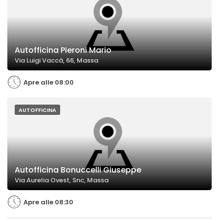
Autofficina Pieroni Mario
Via Luigi Vaccà, 66, Massa
Apre alle 08:00
AUTOFFICINA
Autofficina Bonuccelli Giuseppe
Via Aurelia Ovest, Snc, Massa
Apre alle 08:30