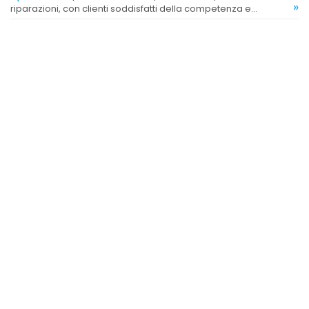
»
riparazioni, con clienti soddisfatti della competenza e
dell'efficacia del servizio.