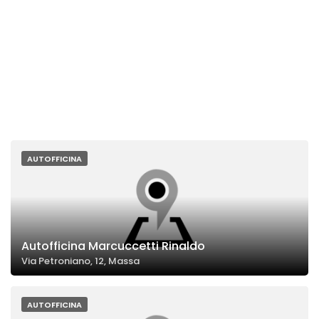
AUTOFFICINA
Autofficina Marcuccetti Rinaldo
Via Petroniano, 12, Massa
AUTOFFICINA