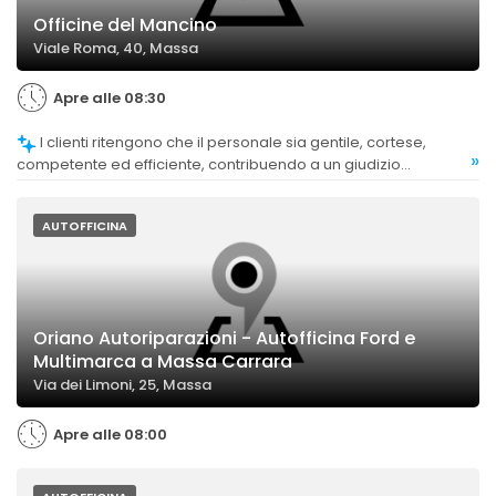
Officine del Mancino
Viale Roma, 40, Massa
Apre alle 08:30
I clienti ritengono che il personale sia gentile, cortese,
»
competente ed efficiente, contribuendo a un giudizio
complessivo positivo.
AUTOFFICINA
Oriano Autoriparazioni - Autofficina Ford e
Multimarca a Massa Carrara
Via dei Limoni, 25, Massa
Apre alle 08:00