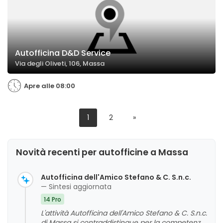
Autofficina D&D Service
Via degli Oliveti, 106, Massa
Apre alle 08:00
1
2
»
Novità recenti per autofficine a Massa
Autofficina dell'Amico Stefano & C. S.n.c.
— Sintesi aggiornata
14 Pro
L'attività Autofficina dell'Amico Stefano & C. S.n.c.
di Massa si contraddistingue per la competenza,