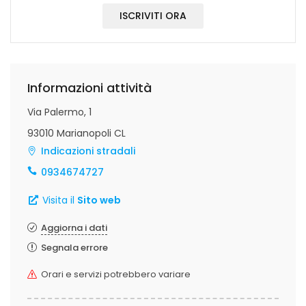
ISCRIVITI ORA
Informazioni attività
Via Palermo, 1
93010 Marianopoli CL
Indicazioni stradali
0934674727
Visita il
Sito web
Aggiorna i dati
Segnala errore
Orari e servizi potrebbero variare