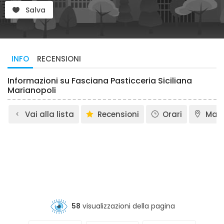
Salva
INFO
RECENSIONI
Informazioni su Fasciana Pasticceria Siciliana
Marianopoli
Vai alla lista
Recensioni
Orari
Map
58
visualizzazioni della pagina