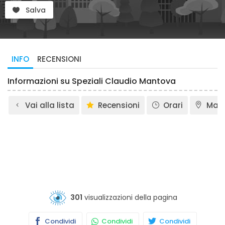
Salva
INFO
RECENSIONI
Informazioni su Speziali Claudio Mantova
Vai alla lista
Recensioni
Orari
Map
301
visualizzazioni della pagina
Condividi
Condividi
Condividi