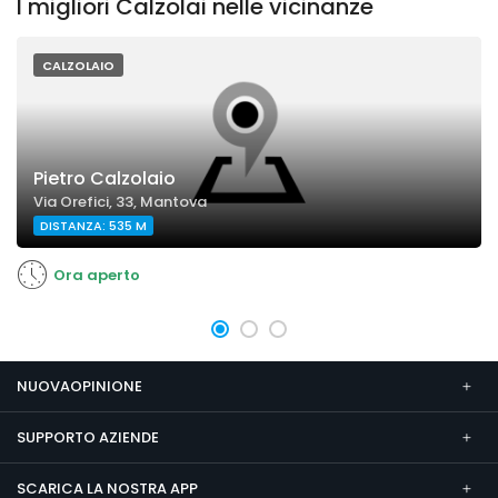
I migliori Calzolai nelle vicinanze
CALZOLAIO
Pietro Calzolaio
Via Orefici, 33, Mantova
DISTANZA: 535 M
Ora aperto
NUOVAOPINIONE
SUPPORTO AZIENDE
SCARICA LA NOSTRA APP