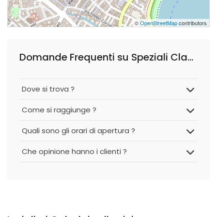
©
OpenStreetMap
contributors
Domande Frequenti su Speziali Claudio
Dove si trova ?
Come si raggiunge ?
Quali sono gli orari di apertura ?
Che opinione hanno i clienti ?