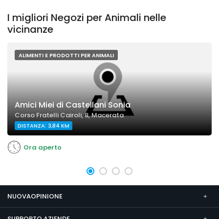
I migliori Negozi per Animali nelle
vicinanze
ALIMENTI E PRODOTTI PER ANIMALI
Amici Miei di Castellani Sonia
Corso Fratelli Cairoli, 8, Macerata
DISTANZA: 3,84 KM
Ora aperto
NUOVAOPINIONE
SUPPORTO AZIENDE