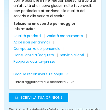
come possibile limite. Nel complesso, si tratta di
un'attività che riceve giudizi molto favorevoli,
con particolare attenzione alla qualità del
servizio e alla varietà di scelta.
Seleziona un aspetto per maggiori
informazioni
Qualità prodotti
Varietà assortimento
Accessori per animali
Competenza del personale
Consulenza all'acquisto
Servizio clienti
Rapporto qualità-prezzo
Leggi le recensioni su Google
Sintesi aggiornata al 3 dicembre 2025
SCRIVI LA TUA OPINIONE
Disclaimer:
La sintesi è un'elaborazione analitica basata