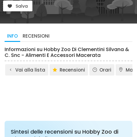
Salva
INFO
RECENSIONI
Informazioni su Hobby Zoo Di Clementini Silvana &
C. Snc - Alimenti E Accessori Macerata
Vai alla lista
Recensioni
Orari
Map
Sintesi delle recensioni su Hobby Zoo di