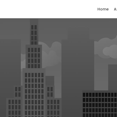
Home
A