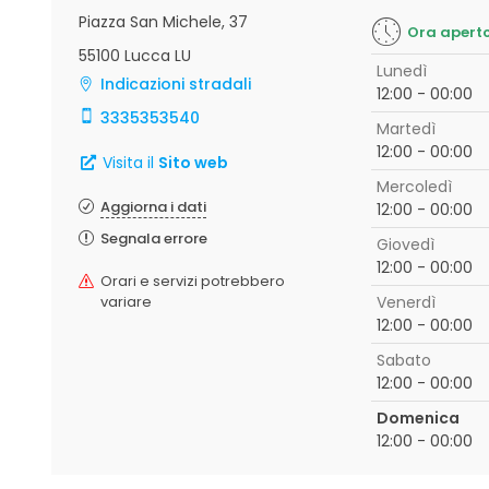
Piazza San Michele, 37
Ora apert
55100 Lucca LU
Lunedì
Indicazioni stradali
12:00 - 00:00
3335353540
Martedì
12:00 - 00:00
Visita il
Sito web
Mercoledì
Aggiorna i dati
12:00 - 00:00
Segnala errore
Giovedì
12:00 - 00:00
Orari e servizi potrebbero
variare
Venerdì
12:00 - 00:00
Sabato
12:00 - 00:00
Domenica
12:00 - 00:00