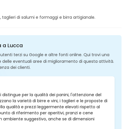
aglieri di salumi e formaggi e birra artigianale.
ia a Lucca
enti terzi su Google e altre fonti online. Qui trovi una
 e delle eventuali aree di miglioramento di questa attività.
enza dei clienti.
i distingue per la qualità dei panini, l'attenzione del
no la varietà di birre e vini, i taglieri e le proposte di
la qualità e prezzi leggermente elevati rispetto al
unto di riferimento per aperitivi, pranzi e cene
un ambiente suggestivo, anche se di dimensioni