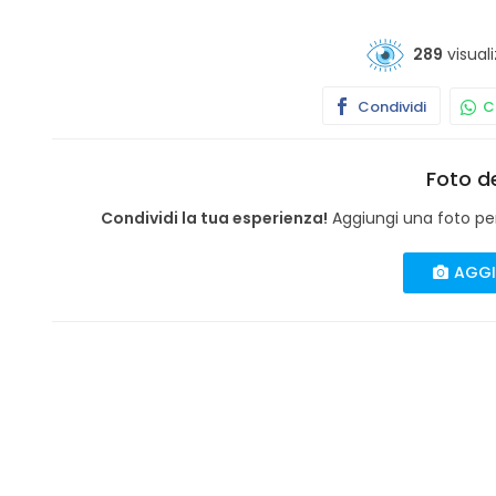
289
visuali
Condividi
Co
Foto de
Condividi la tua esperienza!
Aggiungi una foto per 
AGGI