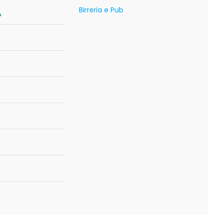
Birreria e Pub
o