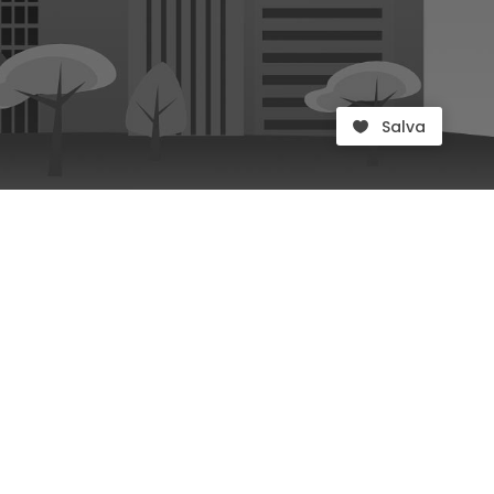
Salva