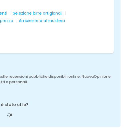
enti
Selezione birre artigianali
-prezzo
Ambiente e atmosfera
sulle recensioni pubbliche disponibili online. NuovaOpinione
tti o personali.
o è stato utile?