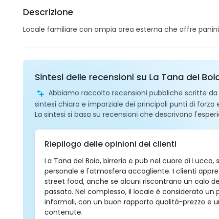
Descrizione
Locale familiare con ampia area esterna che offre panini, t
Sintesi delle recensioni su La Tana del Bo
Abbiamo raccolto recensioni pubbliche scritte da ut
sintesi chiara e imparziale dei principali punti di forza
La sintesi si basa su recensioni che descrivono l'esperi
Riepilogo delle opinioni dei clienti
La Tana del Boia, birreria e pub nel cuore di Lucca, s
personale e l'atmosfera accogliente. I clienti apprezza
street food, anche se alcuni riscontrano un calo del
passato. Nel complesso, il locale è considerato un p
informali, con un buon rapporto qualità-prezzo e 
contenute.